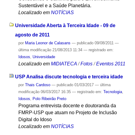
Sustentável e a Saúde Planetária.
Localizado em
NOTÍCIAS
Universidade Aberta à Terceira Idade - 09 de
agosto de 2011
por
Maria Leonor de Calasans
—
publicado
09/08/2011
—
última modificação
21/08/2013 11:34
— registrado em:
Idosos
,
Universidade
Localizado em
MIDIATECA
/
Fotos
/
Eventos 2011
USP Analisa discute tecnologia e terceira idade
por
Thais Cardoso
—
publicado
01/03/2017
—
última
modificação
06/03/2017 16:35
— registrado em:
Tecnologia
,
Idosos
,
Polo Ribeirão Preto
Programa entrevista docente e doutoranda da
FMRP-USP que atuam no Projeto de Inclusão
Digital do Idoso
Localizado em
NOTÍCIAS