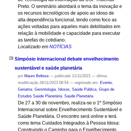
Preto. O seminário abordará o tema da inovação e
os recursos tecnológicos de apoio ao idoso de
alta dependência funcional, tendo como foco as
ações voltadas para aqueles mais debilitados em
relação à mobilidade e capacidade para executar
as tarefas do cotidiano.
Localizado em
NOTÍCIAS
Simpósio internacional debate envelhecimento
sustentável e saúde planetária
por
Mauro Bellesa
—
publicado
21/11/2023
—
última
modificação
28/11/2023 08:54
— registrado em:
Evento
,
Geriatria
,
Gerontologia
,
Idosos
,
Saúde Pública
,
Grupo de
Estudos Saúde Planetária
,
Saúde Planetária
De 27 a 30 de novembro, realiza-se o 1º Simpósio
Internacional sobre Envelhecimento Sustentável e
Saúde Planetária. O encontro será online e terá
como tema Cuidados Integrados à Pessoa Idosa:
Construindo o Caminho para o Envelhecimento