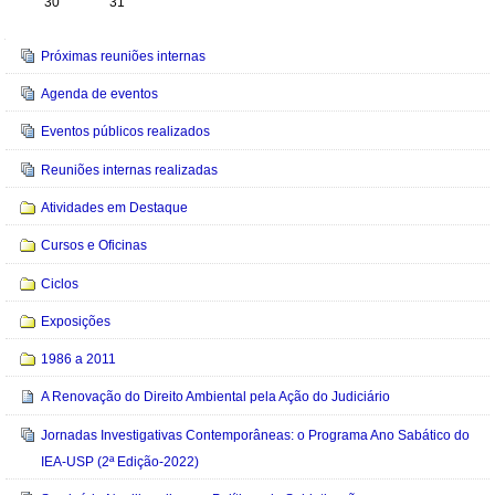
30
31
Navegação
Próximas reuniões internas
Agenda de eventos
Eventos públicos realizados
Reuniões internas realizadas
Atividades em Destaque
Cursos e Oficinas
Ciclos
Exposições
1986 a 2011
A Renovação do Direito Ambiental pela Ação do Judiciário
Jornadas Investigativas Contemporâneas: o Programa Ano Sabático do
IEA-USP (2ª Edição-2022)