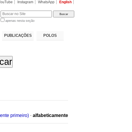
YouTube
Instagram
WhatsApp
English
apenas nesta seção
a…
PUBLICAÇÕES
POLOS
ente primeiro)
·
alfabeticamente