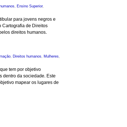
s humanos
,
Ensino Superior
,
ibular para jovens negros e
 Cartografia de Direitos
elos direitos humanos.
rmação
,
Direitos humanos
,
Mulheres
,
que tem por objetivo
es dentro da sociedade. Este
objetivo mapear os lugares de