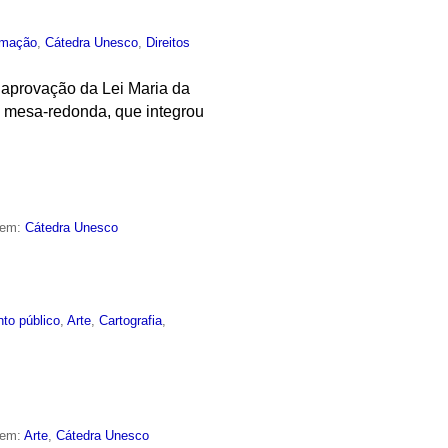
rmação
,
Cátedra Unesco
,
Direitos
 aprovação da Lei Maria da
a mesa-redonda, que integrou
 em:
Cátedra Unesco
to público
,
Arte
,
Cartografia
,
 em:
Arte
,
Cátedra Unesco