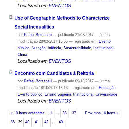
Localizado em
EVENTOS
Use of Geographic Methods to Characterize
Social Inequalities
por
Rafael Borsanelli
—
publicado
21/03/2017
—
última
modificação
28/03/2017 15:56
— registrado em:
Evento
público
,
Nutrição
,
Infância
,
Sustentabilidade
,
Institucional
,
Clima
Localizado em
EVENTOS
Encontro com Candidatos à Reitoria
por
Rafael Borsanelli
—
publicado
09/10/2017
—
última
modificação
18/10/2017 16:13
— registrado em:
Educação
,
Evento público
,
Ensino Superior
,
Institucional
,
Universidade
Localizado em
EVENTOS
« 10 itens anteriores
1
…
36
37
Próximos 10 itens »
38
39
40
41
42
…
49