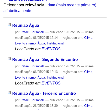
Ordenar por
relevância
·
data (mais recente primeiro)
·
alfabeticamente
Reunião Água
por
Rafael Borsanelli
—
publicado
19/02/2015
—
última
modificação
06/05/2015 12:14
— registrado em:
Clima
,
Evento interno
,
Água
,
Institucional
Localizado em
EVENTOS
Reunião Água - Segundo Encontro
por
Rafael Borsanelli
—
publicado
19/02/2015
—
última
modificação
06/05/2015 12:13
— registrado em:
Clima
,
Evento interno
,
Água
,
Institucional
Localizado em
EVENTOS
Reunião Água - Terceiro Encontro
por
Rafael Borsanelli
—
publicado
19/02/2015
—
última
modificação
26/05/2015 15:39
— registrado em:
Clima
,