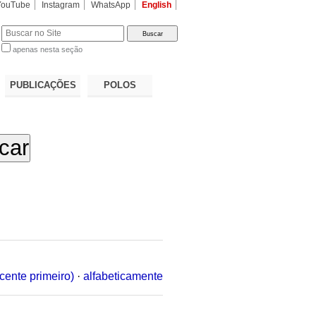
YouTube
Instagram
WhatsApp
English
apenas nesta seção
a…
PUBLICAÇÕES
POLOS
cente primeiro)
·
alfabeticamente