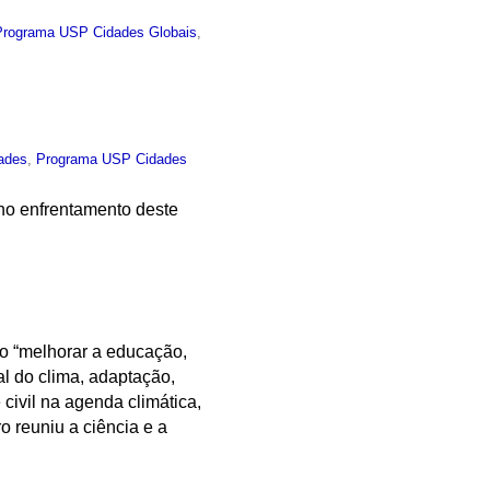
Programa USP Cidades Globais
,
ades
,
Programa USP Cidades
 no enfrentamento deste
o “melhorar a educação,
l do clima, adaptação,
civil na agenda climática,
 reuniu a ciência e a
.