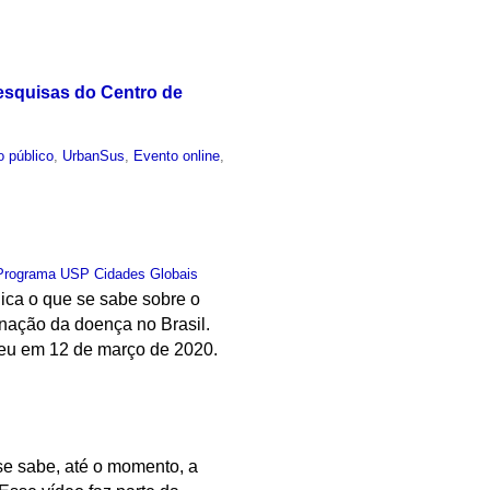
Pesquisas do Centro de
o público
,
UrbanSus
,
Evento online
,
Programa USP Cidades Globais
lica o que se sabe sobre o
inação da doença no Brasil.
ceu em 12 de março de 2020.
se sabe, até o momento, a