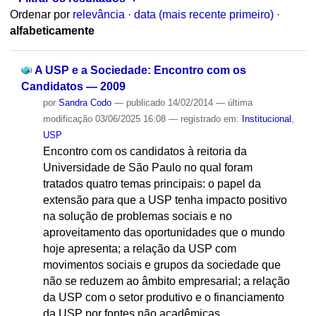
Ordenar por
relevância
·
data (mais recente primeiro)
·
alfabeticamente
A USP e a Sociedade: Encontro com os
Candidatos — 2009
por
Sandra Codo
—
publicado
14/02/2014
—
última
modificação
03/06/2025 16:08
— registrado em:
Institucional
,
USP
Encontro com os candidatos à reitoria da
Universidade de São Paulo no qual foram
tratados quatro temas principais: o papel da
extensão para que a USP tenha impacto positivo
na solução de problemas sociais e no
aproveitamento das oportunidades que o mundo
hoje apresenta; a relação da USP com
movimentos sociais e grupos da sociedade que
não se reduzem ao âmbito empresarial; a relação
da USP com o setor produtivo e o financiamento
da USP por fontes não acadêmicas.