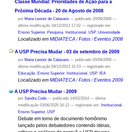
Classe Mundial: Prioridades de Ação para a
Próxima Década - 20 de Agosto de 2008
por
Maria Leonor de Calasans
—
publicado
20/08/2008
—
última modificação
18/12/2013 17:02
— registrado em:
Ensino Superior
,
Pesquisa
,
Institucional
,
USP
,
Universidade
Localizado em
MIDIATECA
/
Fotos
/
Eventos 2008
A USP Precisa Mudar - 03 de setembro de 2009
por
Maria Leonor de Calasans
—
publicado
03/09/2009
—
última modificação
04/12/2013 15:53
— registrado em:
Educação
,
Ensino Superior
,
Institucional
,
USP
,
IEA
Localizado em
MIDIATECA
/
Fotos
/
Eventos 2009
A USP Precisa Mudar - 2009
por
Sandra Codo
—
publicado
14/02/2014
—
última
modificação
03/06/2025 16:12
— registrado em:
Institucional
,
Ensino Superior
,
USP
Debate em torno de documento homônimo
lançado pelos debatedores contendo ideias,