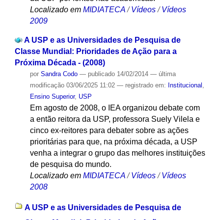
Localizado em
MIDIATECA
/
Vídeos
/
Vídeos
2009
A USP e as Universidades de Pesquisa de
Classe Mundial: Prioridades de Ação para a
Próxima Década - (2008)
por
Sandra Codo
—
publicado
14/02/2014
—
última
modificação
03/06/2025 11:02
— registrado em:
Institucional
,
Ensino Superior
,
USP
Em agosto de 2008, o IEA organizou debate com
a então reitora da USP, professora Suely Vilela e
cinco ex-reitores para debater sobre as ações
prioritárias para que, na próxima década, a USP
venha a integrar o grupo das melhores instituições
de pesquisa do mundo.
Localizado em
MIDIATECA
/
Vídeos
/
Vídeos
2008
A USP e as Universidades de Pesquisa de