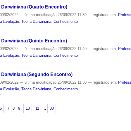
 Darwiniana (Quarto Encontro)
09/02/2022
—
última modificação
26/09/2022 11:39
— registrado em:
Profes
da Evolução
,
Teoria Darwiniana
,
Conhecimento
S
 Darwiniana (Quinto Encontro)
09/02/2022
—
última modificação
26/09/2022 11:40
— registrado em:
Profes
da Evolução
,
Teoria Darwiniana
,
Conhecimento
S
a Darwiniana (Segundo Encontro)
09/02/2022
—
última modificação
26/09/2022 11:38
— registrado em:
Profes
da Evolução
,
Teoria Darwiniana
,
Conhecimento
S
6
7
8
9
10
11
…
30