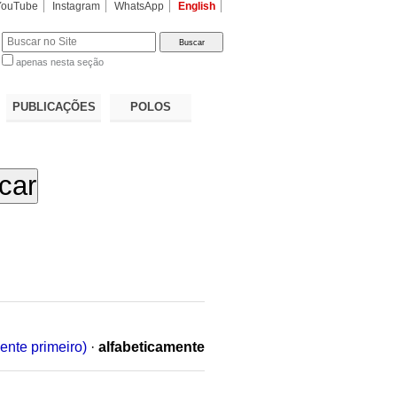
YouTube
Instagram
WhatsApp
English
apenas nesta seção
a…
PUBLICAÇÕES
POLOS
ente primeiro)
·
alfabeticamente