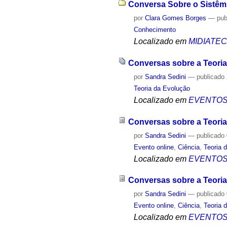
Conversa Sobre o Sistêmi
por
Clara Gomes Borges
—
pub
Conhecimento
Localizado em
MIDIATE
Conversas sobre a Teoria
por
Sandra Sedini
—
publicado
Teoria da Evolução
Localizado em
EVENTO
Conversas sobre a Teoria
por
Sandra Sedini
—
publicado
Evento online
,
Ciência
,
Teoria 
Localizado em
EVENTO
Conversas sobre a Teoria
por
Sandra Sedini
—
publicado
Evento online
,
Ciência
,
Teoria 
Localizado em
EVENTO