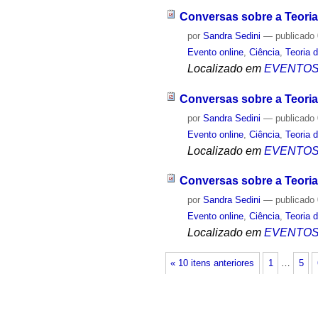
Conversas sobre a Teoria
por
Sandra Sedini
—
publicado
Evento online
,
Ciência
,
Teoria 
Localizado em
EVENTO
Conversas sobre a Teoria
por
Sandra Sedini
—
publicado
Evento online
,
Ciência
,
Teoria 
Localizado em
EVENTO
Conversas sobre a Teori
por
Sandra Sedini
—
publicado
Evento online
,
Ciência
,
Teoria 
Localizado em
EVENTO
« 10 itens anteriores
1
…
5