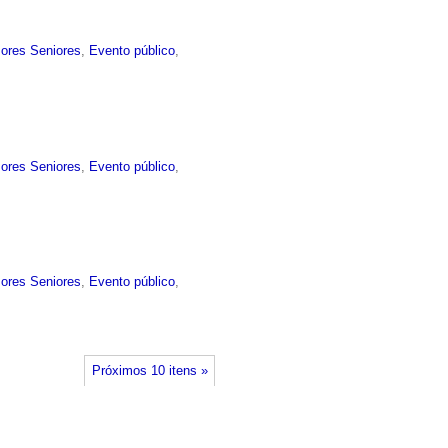
sores Seniores
,
Evento público
,
sores Seniores
,
Evento público
,
sores Seniores
,
Evento público
,
Próximos 10 itens »