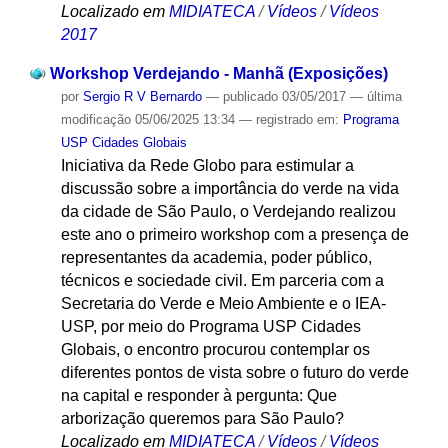
Localizado em
MIDIATECA
/
Vídeos
/
Vídeos
2017
Workshop Verdejando - Manhã (Exposições)
por
Sergio R V Bernardo
—
publicado
03/05/2017
—
última
modificação
05/06/2025 13:34
— registrado em:
Programa
USP Cidades Globais
Iniciativa da Rede Globo para estimular a
discussão sobre a importância do verde na vida
da cidade de São Paulo, o Verdejando realizou
este ano o primeiro workshop com a presença de
representantes da academia, poder público,
técnicos e sociedade civil. Em parceria com a
Secretaria do Verde e Meio Ambiente e o IEA-
USP, por meio do Programa USP Cidades
Globais, o encontro procurou contemplar os
diferentes pontos de vista sobre o futuro do verde
na capital e responder à pergunta: Que
arborização queremos para São Paulo?
Localizado em
MIDIATECA
/
Vídeos
/
Vídeos