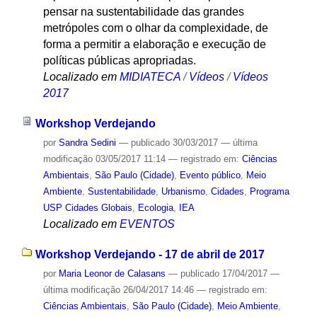
pensar na sustentabilidade das grandes
metrópoles com o olhar da complexidade, de
forma a permitir a elaboração e execução de
políticas públicas apropriadas.
Localizado em
MIDIATECA
/
Vídeos
/
Vídeos
2017
Workshop Verdejando
por
Sandra Sedini
—
publicado
30/03/2017
—
última
modificação
03/05/2017 11:14
— registrado em:
Ciências
Ambientais
,
São Paulo (Cidade)
,
Evento público
,
Meio
Ambiente
,
Sustentabilidade
,
Urbanismo
,
Cidades
,
Programa
USP Cidades Globais
,
Ecologia
,
IEA
Localizado em
EVENTOS
Workshop Verdejando - 17 de abril de 2017
por
Maria Leonor de Calasans
—
publicado
17/04/2017
—
última modificação
26/04/2017 14:46
— registrado em:
Ciências Ambientais
,
São Paulo (Cidade)
,
Meio Ambiente
,