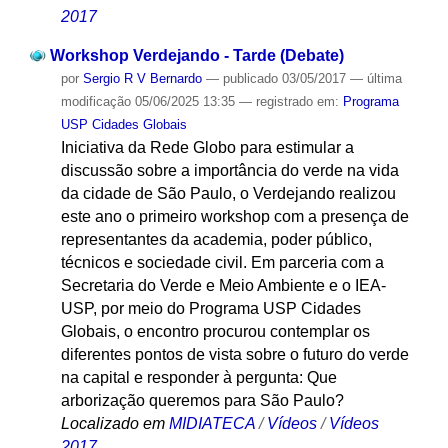
2017
Workshop Verdejando - Tarde (Debate)
por
Sergio R V Bernardo
—
publicado
03/05/2017
—
última
modificação
05/06/2025 13:35
— registrado em:
Programa
USP Cidades Globais
Iniciativa da Rede Globo para estimular a
discussão sobre a importância do verde na vida
da cidade de São Paulo, o Verdejando realizou
este ano o primeiro workshop com a presença de
representantes da academia, poder público,
técnicos e sociedade civil. Em parceria com a
Secretaria do Verde e Meio Ambiente e o IEA-
USP, por meio do Programa USP Cidades
Globais, o encontro procurou contemplar os
diferentes pontos de vista sobre o futuro do verde
na capital e responder à pergunta: Que
arborização queremos para São Paulo?
Localizado em
MIDIATECA
/
Vídeos
/
Vídeos
2017