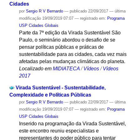
Cidades
por
Sergio R V Bernardo
—
publicado
22/09/2017
—
última
modificação
19/09/2019 07:07
— registrado em:
Programa
USP Cidades Globais
Parte da 7ª edição da Virada Sustentável São
Paulo, o seminário abordou o desafio de se
pensar políticas públicas e práticas de
sustentabilidade para as cidades, cada vez mais
afetadas pelas mudanças climáticas do planeta.
Localizado em
MIDIATECA
/
Vídeos
/
Vídeos
2017
Virada Sustentável - Sustentabilidade,
Complexidade e Políticas Públicas
por
Sergio R V Bernardo
—
publicado
22/09/2017
—
última
modificação
19/09/2019 07:07
— registrado em:
Programa
USP Cidades Globais
Inserido na programação da Virada Sustentável,
este encontro reuniu especialistas e
representantes do poder público para tentar