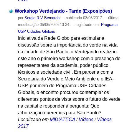
Workshop Verdejando - Tarde (Exposições)
por
Sergio R V Bernardo
—
publicado
03/05/2017
—
última
modificação
05/06/2025 13:34
— registrado em:
Programa
USP Cidades Globais
Iniciativa da Rede Globo para estimular a
discussão sobre a importância do verde na vida
da cidade de São Paulo, o Verdejando realizou
este ano o primeiro workshop com a presença de
representantes da academia, poder público,
técnicos e sociedade civil. Em parceria com a
Secretaria do Verde e Meio Ambiente e o IEA-
USP, por meio do Programa USP Cidades
Globais, o encontro procurou contemplar os
diferentes pontos de vista sobre o futuro do verde
na capital e responder à pergunta: Que
arborização queremos para São Paulo?
Localizado em
MIDIATECA
/
Vídeos
/
Vídeos
2017