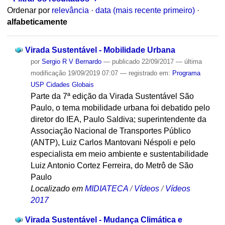
Ordenar por
relevância
·
data (mais recente primeiro)
·
alfabeticamente
Virada Sustentável - Mobilidade Urbana
por
Sergio R V Bernardo
—
publicado
22/09/2017
—
última
modificação
19/09/2019 07:07
— registrado em:
Programa
USP Cidades Globais
Parte da 7ª edição da Virada Sustentável São
Paulo, o tema mobilidade urbana foi debatido pelo
diretor do IEA, Paulo Saldiva; superintendente da
Associação Nacional de Transportes Público
(ANTP), Luiz Carlos Mantovani Néspoli e pelo
especialista em meio ambiente e sustentabilidade
Luiz Antonio Cortez Ferreira, do Metrô de São
Paulo
Localizado em
MIDIATECA
/
Vídeos
/
Vídeos
2017
Virada Sustentável - Mudança Climática e