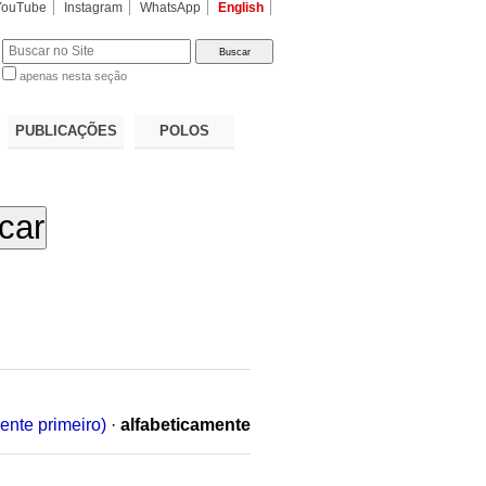
YouTube
Instagram
WhatsApp
English
apenas nesta seção
a…
PUBLICAÇÕES
POLOS
ente primeiro)
·
alfabeticamente