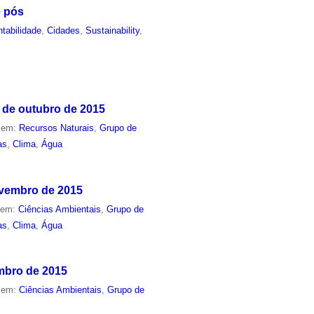
e pós
tabilidade
,
Cidades
,
Sustainability
,
 de outubro de 2015
o em:
Recursos Naturais
,
Grupo de
as
,
Clima
,
Água
ovembro de 2015
o em:
Ciências Ambientais
,
Grupo de
as
,
Clima
,
Água
embro de 2015
o em:
Ciências Ambientais
,
Grupo de