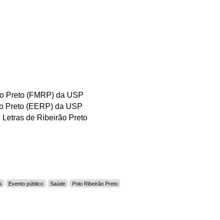
ão Preto (FMRP)
da USP
ão Preto (EERP)
da USP
 Letras de Ribeirão Preto
s
Evento público
Saúde
Polo Ribeirão Preto