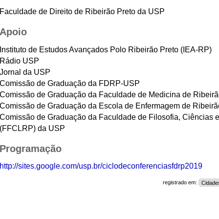
Faculdade de Direito de Ribeirão Preto da USP
Apoio
Instituto de Estudos Avançados Polo Ribeirão Preto (IEA-RP)
Rádio USP
Jornal da USP
Comissão de Graduação da FDRP-USP
Comissão de Graduação da
Faculdade de Medicina de Ribeir
Comissão de Graduação da
Escola de Enfermagem de Ribeir
Comissão de Graduação da
Faculdade de Filosofia, Ciências e
(FFCLRP) da USP
Programação
http://sites.google.com/usp.br/ciclodeconferenciasfdrp2019
registrado em:
Cidade