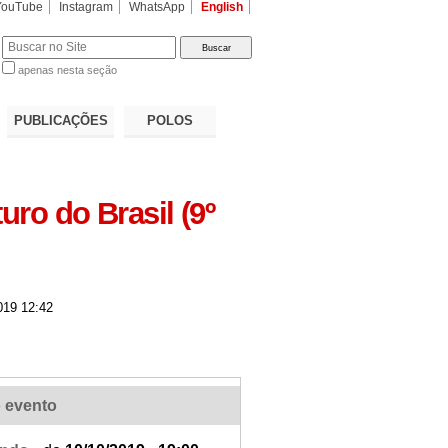
YouTube
Instagram
WhatsApp
English
apenas nesta seção
a…
PUBLICAÇÕES
POLOS
uro do Brasil (9º
019 12:42
 evento