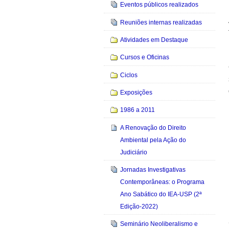
Eventos públicos realizados
Reuniões internas realizadas
Atividades em Destaque
Cursos e Oficinas
Ciclos
Exposições
1986 a 2011
A Renovação do Direito
Ambiental pela Ação do
Judiciário
Jornadas Investigativas
Contemporâneas: o Programa
Ano Sabático do IEA-USP (2ª
Edição-2022)
Seminário Neoliberalismo e