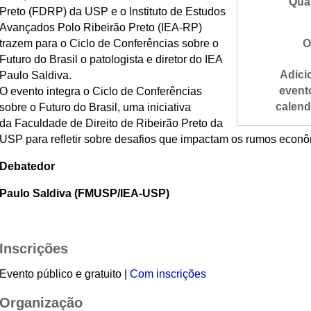
Qua
Preto (FDRP) da USP e o Instituto de Estudos
Avançados Polo Ribeirão Preto (IEA-RP)
trazem para o Ciclo de Conferências sobre o
O
Futuro do Brasil o patologista e diretor do IEA
Adici
Paulo Saldiva.
event
O evento integra o
Ciclo de Conferências
calend
sobre o Futuro do Brasil, uma iniciativa
da Faculdade de Direito de Ribeirão Preto da
USP p
ara refletir sobre desafios que impactam os rumos econôm
Debatedor
Paulo Saldiva (FMUSP/IEA-USP)
Inscrições
Evento público e gratuito |
Com inscrições
Organização