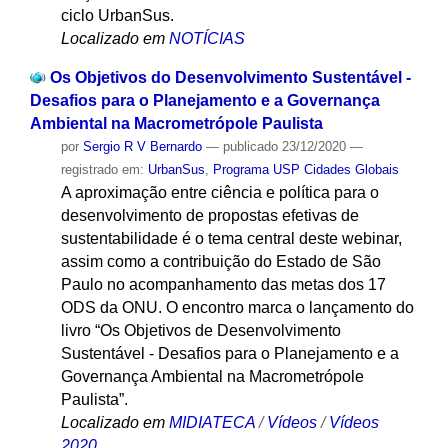
ciclo UrbanSus.
Localizado em
NOTÍCIAS
Os Objetivos do Desenvolvimento Sustentável -
Desafios para o Planejamento e a Governança
Ambiental na Macrometrópole Paulista
por
Sergio R V Bernardo
—
publicado
23/12/2020
—
registrado em:
UrbanSus
,
Programa USP Cidades Globais
A aproximação entre ciência e política para o
desenvolvimento de propostas efetivas de
sustentabilidade é o tema central deste webinar,
assim como a contribuição do Estado de São
Paulo no acompanhamento das metas dos 17
ODS da ONU. O encontro marca o lançamento do
livro “Os Objetivos de Desenvolvimento
Sustentável - Desafios para o Planejamento e a
Governança Ambiental na Macrometrópole
Paulista”.
Localizado em
MIDIATECA
/
Vídeos
/
Vídeos
2020