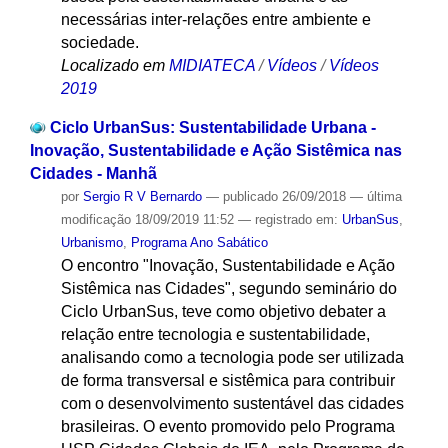
necessárias inter-relações entre ambiente e
sociedade.
Localizado em
MIDIATECA
/
Vídeos
/
Vídeos
2019
Ciclo UrbanSus: Sustentabilidade Urbana -
Inovação, Sustentabilidade e Ação Sistêmica nas
Cidades - Manhã
por
Sergio R V Bernardo
—
publicado
26/09/2018
—
última
modificação
18/09/2019 11:52
— registrado em:
UrbanSus
,
Urbanismo
,
Programa Ano Sabático
O encontro "Inovação, Sustentabilidade e Ação
Sistêmica nas Cidades", segundo seminário do
Ciclo UrbanSus, teve como objetivo debater a
relação entre tecnologia e sustentabilidade,
analisando como a tecnologia pode ser utilizada
de forma transversal e sistêmica para contribuir
com o desenvolvimento sustentável das cidades
brasileiras. O evento promovido pelo Programa