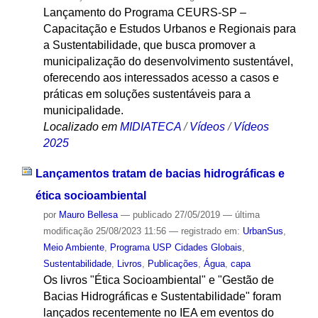
Lançamento do Programa CEURS-SP –
Capacitação e Estudos Urbanos e Regionais para
a Sustentabilidade, que busca promover a
municipalização do desenvolvimento sustentável,
oferecendo aos interessados acesso a casos e
práticas em soluções sustentáveis para a
municipalidade.
Localizado em
MIDIATECA
/
Vídeos
/
Vídeos
2025
Lançamentos tratam de bacias hidrográficas e
ética socioambiental
por
Mauro Bellesa
—
publicado
27/05/2019
—
última
modificação
25/08/2023 11:56
— registrado em:
UrbanSus
,
Meio Ambiente
,
Programa USP Cidades Globais
,
Sustentabilidade
,
Livros
,
Publicações
,
Água
,
capa
Os livros "Ética Socioambiental" e "Gestão de
Bacias Hidrográficas e Sustentabilidade" foram
lançados recentemente no IEA em eventos do