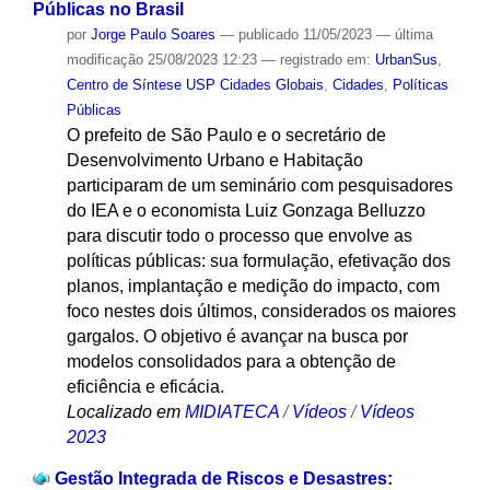
Públicas no Brasil
por
Jorge Paulo Soares
—
publicado
11/05/2023
—
última
modificação
25/08/2023 12:23
— registrado em:
UrbanSus
,
Centro de Síntese USP Cidades Globais
,
Cidades
,
Políticas
Públicas
O prefeito de São Paulo e o secretário de
Desenvolvimento Urbano e Habitação
participaram de um seminário com pesquisadores
do IEA e o economista Luiz Gonzaga Belluzzo
para discutir todo o processo que envolve as
políticas públicas: sua formulação, efetivação dos
planos, implantação e medição do impacto, com
foco nestes dois últimos, considerados os maiores
gargalos. O objetivo é avançar na busca por
modelos consolidados para a obtenção de
eficiência e eficácia.
Localizado em
MIDIATECA
/
Vídeos
/
Vídeos
2023
Gestão Integrada de Riscos e Desastres: