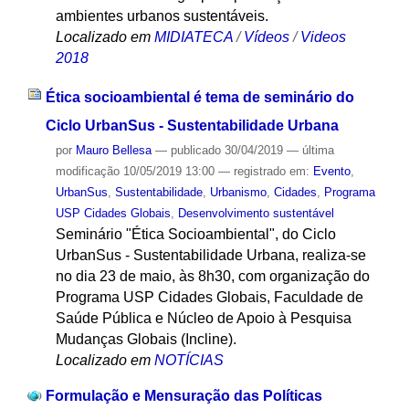
ambientes urbanos sustentáveis.
Localizado em
MIDIATECA
/
Vídeos
/
Videos
2018
Ética socioambiental é tema de seminário do
Ciclo UrbanSus - Sustentabilidade Urbana
por
Mauro Bellesa
—
publicado
30/04/2019
—
última
modificação
10/05/2019 13:00
— registrado em:
Evento
,
UrbanSus
,
Sustentabilidade
,
Urbanismo
,
Cidades
,
Programa
USP Cidades Globais
,
Desenvolvimento sustentável
Seminário "Ética Socioambiental", do Ciclo
UrbanSus - Sustentabilidade Urbana, realiza-se
no dia 23 de maio, às 8h30, com organização do
Programa USP Cidades Globais, Faculdade de
Saúde Pública e Núcleo de Apoio à Pesquisa
Mudanças Globais (Incline).
Localizado em
NOTÍCIAS
Formulação e Mensuração das Políticas