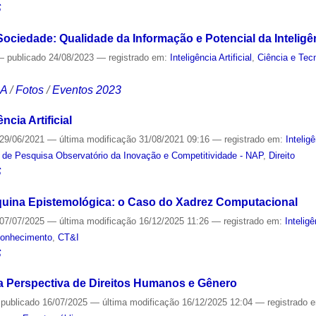
S
iedade: Qualidade da Informação e Potencial da Inteligênci
—
publicado
24/08/2023
— registrado em:
Inteligência Artificial
,
Ciência e Tec
CA
/
Fotos
/
Eventos 2023
ncia Artificial
29/06/2021
—
última modificação
31/08/2021 09:16
— registrado em:
Inteligê
 de Pesquisa Observatório da Inovação e Competitividade - NAP
,
Direito
S
ina Epistemológica: o Caso do Xadrez Computacional
07/07/2025
—
última modificação
16/12/2025 11:26
— registrado em:
Inteligê
onhecimento
,
CT&I
S
a Perspectiva de Direitos Humanos e Gênero
—
publicado
16/07/2025
—
última modificação
16/12/2025 12:04
— registrado 