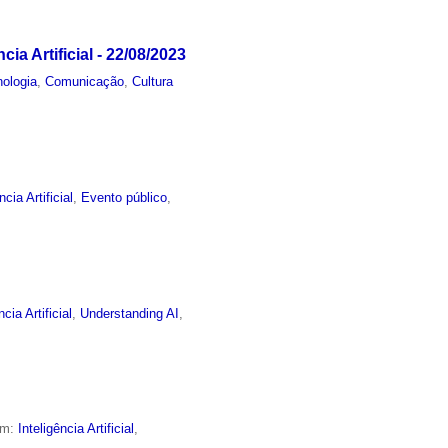
a Artificial - 22/08/2023
nologia
,
Comunicação
,
Cultura
ncia Artificial
,
Evento público
,
ncia Artificial
,
Understanding AI
,
em:
Inteligência Artificial
,