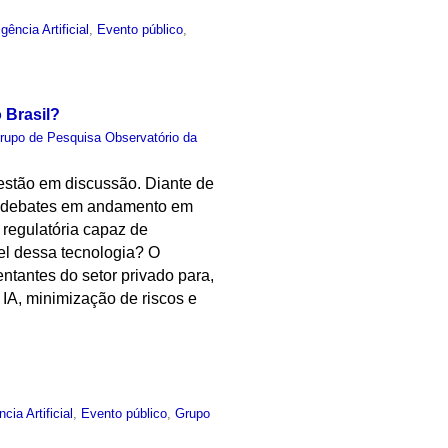
igência Artificial
,
Evento público
,
 Brasil?
rupo de Pesquisa Observatório da
) estão em discussão. Diante de
dos debates em andamento em
regulatória capaz de
vel dessa tecnologia? O
entantes do setor privado para,
 IA, minimização de riscos e
ncia Artificial
,
Evento público
,
Grupo