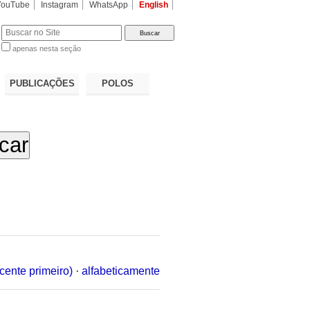
YouTube
Instagram
WhatsApp
English
apenas nesta seção
a…
PUBLICAÇÕES
POLOS
cente primeiro)
·
alfabeticamente