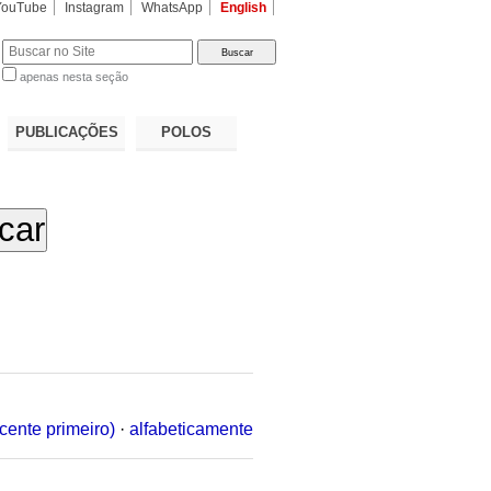
YouTube
Instagram
WhatsApp
English
apenas nesta seção
a…
PUBLICAÇÕES
POLOS
cente primeiro)
·
alfabeticamente