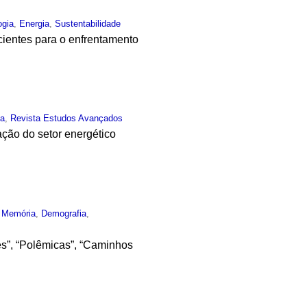
ogia
,
Energia
,
Sustentabilidade
cientes para o enfrentamento
ia
,
Revista Estudos Avançados
ção do setor energético
,
Memória
,
Demografia
,
es”, “Polêmicas”, “Caminhos