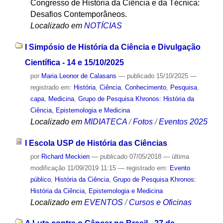
Congresso de História da Ciência e da Técnica:
Desafios Contemporâneos.
Localizado em
NOTÍCIAS
I Simpósio de História da Ciência e Divulgação
Científica - 14 e 15/10/2025
por
Maria Leonor de Calasans
—
publicado
15/10/2025
—
registrado em:
História
,
Ciência
,
Conhecimento
,
Pesquisa
,
capa
,
Medicina
,
Grupo de Pesquisa Khronos: História da
Ciência, Epistemologia e Medicina
Localizado em
MIDIATECA
/
Fotos
/
Eventos 2025
I Escola USP de História das Ciências
por
Richard Meckien
—
publicado
07/05/2018
—
última
modificação
11/09/2019 11:15
— registrado em:
Evento
público
,
História da Ciência
,
Grupo de Pesquisa Khronos:
História da Ciência, Epistemologia e Medicina
Localizado em
EVENTOS
/
Cursos e Oficinas