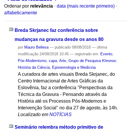
Ordenar por
relevância
·
data (mais recente primeiro)
·
alfabeticamente
Breda Skrjanec faz conferência sobre
mudanças na gravura desde os anos 80
por
Mauro Bellesa
—
publicado
08/08/2018
—
última
modificação
24/08/2018 10:45
— registrado em:
Evento
,
Pós-Modernismo
,
capa
,
Arte
,
Grupo de Pesquisa Khronos:
História da Ciência, Epistemologia e Medicina
A curadora de artes visuais Breda Skrjanec, do
Centro Internacional de Artes Gráficas da
Eslovênia, faz a conferência "Perspectivas da
Técnica da Gravura - Pensando através da
História até os Processos Pós-Modernos e
Intervenção Social" no dia 27 de agosto, às 14h.
Localizado em
NOTÍCIAS
Seminário relembra método primitivo de