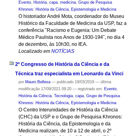
Evento
,
História
,
capa
,
medicina
,
Grupo de Pesquisa
Khronos: História da Ciência, Epistemologia e Medicina
O historiador André Mota, coordenador do Museu
Histórico da Faculdade de Medicina da USP, faz a
conferência "Racismo e Eugenia: Um Debate
Médico Paulista nos Anos de 1930-194", no dia 4
de dezembro, às 10h30, no IEA.
Localizado em
NOTÍCIAS
2º Congresso de História da Ciência e da
Técnica traz especialista em Leonardo da Vinci
por
Mauro Bellesa
—
publicado
19/03/2019
—
última
modificação
17/09/2021 09:20
— registrado em:
Evento
,
História da Ciência
,
Tecnologia
,
capa
,
Grupo de Pesquisa
Khronos: História da Ciência, Epistemologia e Medicina
O Centro Interunidades de História da Ciência
(CHC) da USP e o Grupo de Pesquisa Khronos:
História da Ciência, da Epistemologia e da
Medicina realizam, de 10 a 12 de abril, o 2º