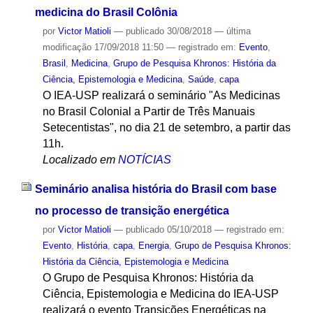
medicina do Brasil Colônia
por
Victor Matioli
—
publicado
30/08/2018
—
última
modificação
17/09/2018 11:50
— registrado em:
Evento
,
Brasil
,
Medicina
,
Grupo de Pesquisa Khronos: História da
Ciência, Epistemologia e Medicina
,
Saúde
,
capa
O IEA-USP realizará o seminário "As Medicinas
no Brasil Colonial a Partir de Três Manuais
Setecentistas", no dia 21 de setembro, a partir das
11h.
Localizado em
NOTÍCIAS
Seminário analisa história do Brasil com base
no processo de transição energética
por
Victor Matioli
—
publicado
05/10/2018
— registrado em:
Evento
,
História
,
capa
,
Energia
,
Grupo de Pesquisa Khronos:
História da Ciência, Epistemologia e Medicina
O Grupo de Pesquisa Khronos: História da
Ciência, Epistemologia e Medicina do IEA-USP
realizará o evento Transições Energéticas na