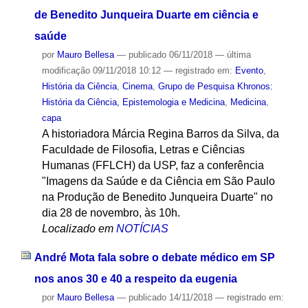
de Benedito Junqueira Duarte em ciência e
saúde
por
Mauro Bellesa
—
publicado
06/11/2018
—
última
modificação
09/11/2018 10:12
— registrado em:
Evento
,
História da Ciência
,
Cinema
,
Grupo de Pesquisa Khronos:
História da Ciência, Epistemologia e Medicina
,
Medicina
,
capa
A historiadora Márcia Regina Barros da Silva, da
Faculdade de Filosofia, Letras e Ciências
Humanas (FFLCH) da USP, faz a conferência
"Imagens da Saúde e da Ciência em São Paulo
na Produção de Benedito Junqueira Duarte" no
dia 28 de novembro, às 10h.
Localizado em
NOTÍCIAS
André Mota fala sobre o debate médico em SP
nos anos 30 e 40 a respeito da eugenia
por
Mauro Bellesa
—
publicado
14/11/2018
— registrado em: