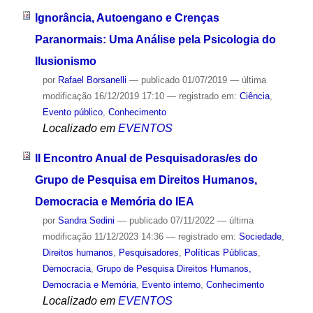
Ignorância, Autoengano e Crenças
Paranormais: Uma Análise pela Psicologia do
Ilusionismo
por
Rafael Borsanelli
—
publicado
01/07/2019
—
última
modificação
16/12/2019 17:10
— registrado em:
Ciência
,
Evento público
,
Conhecimento
Localizado em
EVENTOS
II Encontro Anual de Pesquisadoras/es do
Grupo de Pesquisa em Direitos Humanos,
Democracia e Memória do IEA
por
Sandra Sedini
—
publicado
07/11/2022
—
última
modificação
11/12/2023 14:36
— registrado em:
Sociedade
,
Direitos humanos
,
Pesquisadores
,
Políticas Públicas
,
Democracia
,
Grupo de Pesquisa Direitos Humanos,
Democracia e Memória
,
Evento interno
,
Conhecimento
Localizado em
EVENTOS