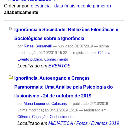
Ordenar por
relevância
·
data (mais recente primeiro)
·
alfabeticamente
Ignorância e Sociedade: Reflexões Filosóficas e
Sociológicas sobre a Ignorância
por
Rafael Borsanelli
—
publicado
01/07/2019
—
última
modificação
04/10/2019 15:32
— registrado em:
Ciência
,
Evento público
,
Conhecimento
Localizado em
EVENTOS
Ignorância, Autoengano e Crenças
Paranormais: Uma Análise pela Psicologia do
Ilusionismo - 24 de outubro de 2019
por
Maria Leonor de Calasans
—
publicado
24/10/2019
—
última modificação
04/11/2019 15:16
— registrado em:
Ciência
,
Cognição
,
Conhecimento
Localizado em
MIDIATECA
/
Fotos
/
Eventos 2019