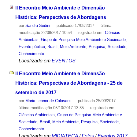
II Encontro Meio Ambiente e Dimensão
Histórica: Perspectivas de Abordagens
por
Sandra Sedini
—
publicado
17/08/2017
—
última
modificação
22/09/2017 10:54
— registrado em:
Ciências
Ambientais
,
Grupo de Pesquisa Meio Ambiente e Sociedade
,
Evento público
,
Brasil
,
Meio Ambiente
,
Pesquisa
,
Sociedade
,
Conhecimento
Localizado em
EVENTOS
II Encontro Meio Ambiente e Dimensão
Histórica: Perspectivas de Abordagens - 25 de
setembro de 2017
por
Maria Leonor de Calasans
—
publicado
25/09/2017
—
última modificação
05/10/2017 13:35
— registrado em:
Ciências Ambientais
,
Grupo de Pesquisa Meio Ambiente e
Sociedade
,
Brasil
,
Meio Ambiente
,
Pesquisa
,
Sociedade
,
Conhecimento
Localizado em
MIDIATECA
/
Fotos
/
Eventos 2017