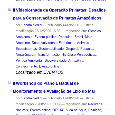
II Vídeojornada da Operação Primatas: Desafios
para a Conservação de Primatas Amazônicos
por
Sandra Sedini
—
publicado
14/09/2020
—
última
modificação
23/12/2020 16:35
— registrado em:
Ciências
Ambientais
,
Evento público
,
Pesquisa
,
Brasil
,
Meio
Ambiente
,
Desenvolvimento Econômico
,
Animais
,
Ecossistemas
,
Sustentabilidade
,
Grupo de Pesquisa
Amazônia em Transformação: História e Perspectivas
,
Política Ambiental
,
Biodiversidade
,
Amazônia
,
Conhecimento
,
Evento online
Localizado em
EVENTOS
II Workshop do Plano Estadual de
Monitoramento e Avaliação de Lixo do Mar
por
Sandra Sedini
—
publicado
17/08/2020
—
última
modificação
26/08/2022 10:17
— registrado em:
Recursos
Naturais
,
Evento online
,
ODS14 - Vida na Água
,
Poluição
,