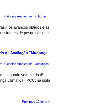
um
,
Ciências Ambientais
,
Políticas
asil, os avanços obtidos e as
ecessidades de pesquisas que
ório de Avaliação "Mudança
um
,
Ciências Ambientais
,
Mudanças
s do segundo volume do 4º
nça Climática (IPCC, na sigla
Próximos 10 itens »