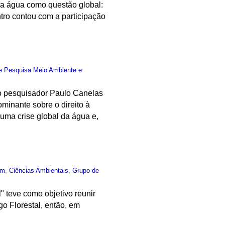
da água como questão global:
ntro contou com a participação
e Pesquisa Meio Ambiente e
do pesquisador Paulo Canelas
minante sobre o direito à
 uma crise global da água e,
um
,
Ciências Ambientais
,
Grupo de
" teve como objetivo reunir
go Florestal, então, em