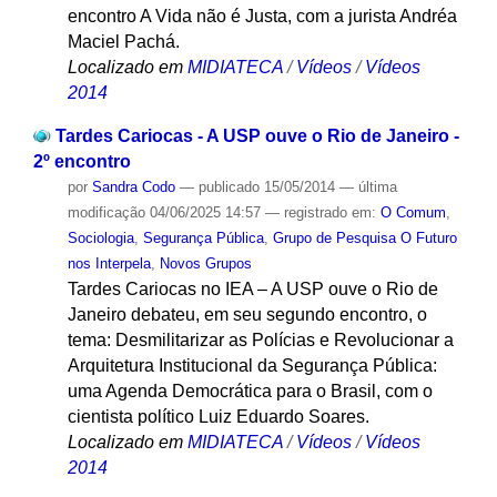
encontro A Vida não é Justa, com a jurista Andréa
Maciel Pachá.
Localizado em
MIDIATECA
/
Vídeos
/
Vídeos
2014
Tardes Cariocas - A USP ouve o Rio de Janeiro -
2º encontro
por
Sandra Codo
—
publicado
15/05/2014
—
última
modificação
04/06/2025 14:57
— registrado em:
O Comum
,
Sociologia
,
Segurança Pública
,
Grupo de Pesquisa O Futuro
nos Interpela
,
Novos Grupos
Tardes Cariocas no IEA – A USP ouve o Rio de
Janeiro debateu, em seu segundo encontro, o
tema: Desmilitarizar as Polícias e Revolucionar a
Arquitetura Institucional da Segurança Pública:
uma Agenda Democrática para o Brasil, com o
cientista político Luiz Eduardo Soares.
Localizado em
MIDIATECA
/
Vídeos
/
Vídeos
2014