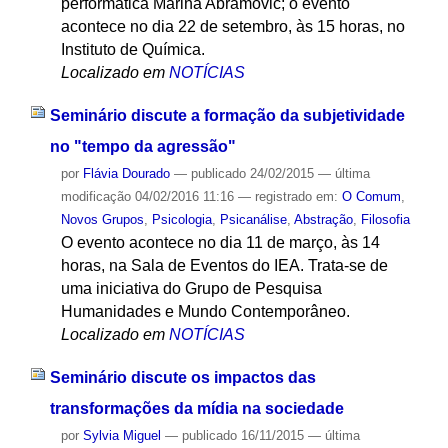
performática Marina Abramovic; o evento
acontece no dia 22 de setembro, às 15 horas, no
Instituto de Química.
Localizado em
NOTÍCIAS
Seminário discute a formação da subjetividade
no "tempo da agressão"
por
Flávia Dourado
—
publicado
24/02/2015
—
última
modificação
04/02/2016 11:16
— registrado em:
O Comum
,
Novos Grupos
,
Psicologia
,
Psicanálise
,
Abstração
,
Filosofia
O evento acontece no dia 11 de março, às 14
horas, na Sala de Eventos do IEA. Trata-se de
uma iniciativa do Grupo de Pesquisa
Humanidades e Mundo Contemporâneo.
Localizado em
NOTÍCIAS
Seminário discute os impactos das
transformações da mídia na sociedade
por
Sylvia Miguel
—
publicado
16/11/2015
—
última