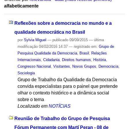
alfabeticamente
Reflexões sobre a democracia no mundo e a
qualidade democrática no Brasil
por
Sylvia Miguel
—
publicado
09/09/2015
—
última
modificação
04/02/2016 14:37
— registrado em:
Grupo de
Pesquisa Qualidade da Democracia
,
Brasil
,
Relações
Internacionais
,
Cidadania
,
Direitos humanos
,
História
,
Congresso Nacional
,
Visitantes
,
Novos Grupos
,
Democracia
,
Sociologia
Grupo de Trabalho da Qualidade da Democracia
convida especialistas para o painel que pretende
olhar o contexto histórico e a dinâmica social
sobre o tema
Localizado em
NOTÍCIAS
Reunião de Trabalho do Grupo de Pesquisa
Fórum Permanente com Martí Peran - 08 de