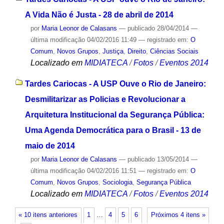
A Vida Não é Justa - 28 de abril de 2014
por
Maria Leonor de Calasans
—
publicado
28/04/2014
—
última modificação
04/02/2016 11:49
— registrado em:
O
Comum
,
Novos Grupos
,
Justiça
,
Direito
,
Ciências Sociais
Localizado em
MIDIATECA
/
Fotos
/
Eventos 2014
Tardes Cariocas - A USP Ouve o Rio de Janeiro:
Desmilitarizar as Policias e Revolucionar a
Arquitetura Institucional da Segurança Pública:
Uma Agenda Democrática para o Brasil - 13 de
maio de 2014
por
Maria Leonor de Calasans
—
publicado
13/05/2014
—
última modificação
04/02/2016 11:51
— registrado em:
O
Comum
,
Novos Grupos
,
Sociologia
,
Segurança Pública
Localizado em
MIDIATECA
/
Fotos
/
Eventos 2014
« 10 itens anteriores
1
…
4
5
6
Próximos 4 itens »