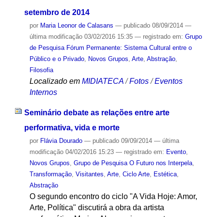
setembro de 2014
por
Maria Leonor de Calasans
—
publicado
08/09/2014
—
última modificação
03/02/2016 15:35
— registrado em:
Grupo
de Pesquisa Fórum Permanente: Sistema Cultural entre o
Público e o Privado
,
Novos Grupos
,
Arte
,
Abstração
,
Filosofia
Localizado em
MIDIATECA
/
Fotos
/
Eventos
Internos
Seminário debate as relações entre arte
performativa, vida e morte
por
Flávia Dourado
—
publicado
09/09/2014
—
última
modificação
04/02/2016 15:23
— registrado em:
Evento
,
Novos Grupos
,
Grupo de Pesquisa O Futuro nos Interpela
,
Transformação
,
Visitantes
,
Arte
,
Ciclo Arte
,
Estética
,
Abstração
O segundo encontro do ciclo "A Vida Hoje: Amor,
Arte, Política" discutirá a obra da artista