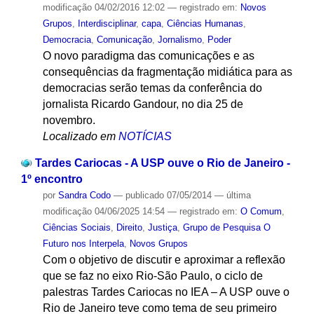
modificação
04/02/2016 12:02
— registrado em:
Novos
Grupos
,
Interdisciplinar
,
capa
,
Ciências Humanas
,
Democracia
,
Comunicação
,
Jornalismo
,
Poder
O novo paradigma das comunicações e as
consequências da fragmentação midiática para as
democracias serão temas da conferência do
jornalista Ricardo Gandour, no dia 25 de
novembro.
Localizado em
NOTÍCIAS
Tardes Cariocas - A USP ouve o Rio de Janeiro -
1º encontro
por
Sandra Codo
—
publicado
07/05/2014
—
última
modificação
04/06/2025 14:54
— registrado em:
O Comum
,
Ciências Sociais
,
Direito
,
Justiça
,
Grupo de Pesquisa O
Futuro nos Interpela
,
Novos Grupos
Com o objetivo de discutir e aproximar a reflexão
que se faz no eixo Rio-São Paulo, o ciclo de
palestras Tardes Cariocas no IEA – A USP ouve o
Rio de Janeiro teve como tema de seu primeiro