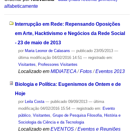
alfabeticamente
Interrupção em Rede: Repensando Oposições
em Arte, Hacktivismo e Negócios da Rede Social
- 23 de maio de 2013
por
Maria Leonor de Calasans
—
publicado
23/05/2013
—
última modificação
04/02/2016 14:51
— registrado em:
Visitantes
,
Professores Visitantes
Localizado em
MIDIATECA
/
Fotos
/
Eventos 2013
Biologia e Política: Eugenismos de Ontem e de
Hoje
por
Leila Costa
—
publicado
09/09/2013
—
última
modificação
04/02/2016 15:54
— registrado em:
Evento
público
,
Visitantes
,
Grupo de Pesquisa Filosofia, História e
Sociologia da Ciência e da Tecnologia
Localizado em
EVENTOS
/
Eventos e Reuniões