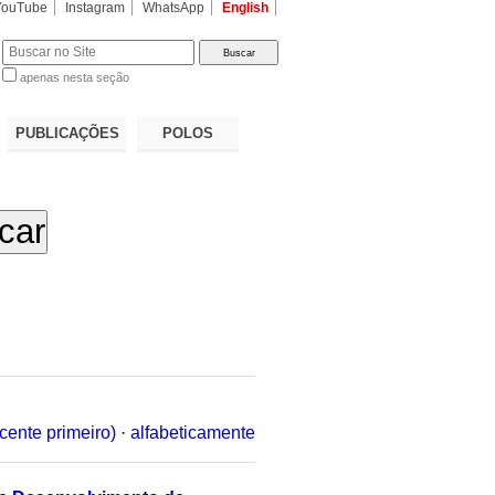
YouTube
Instagram
WhatsApp
English
apenas nesta seção
a…
PUBLICAÇÕES
POLOS
cente primeiro)
·
alfabeticamente