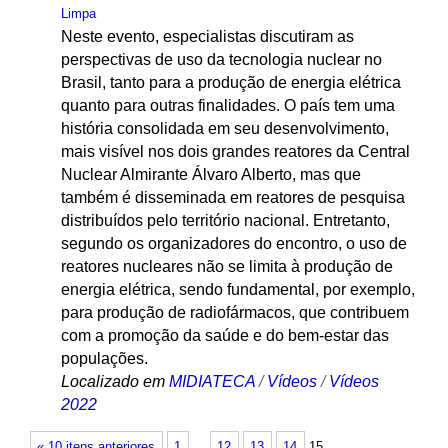
Limpa
Neste evento, especialistas discutiram as
perspectivas de uso da tecnologia nuclear no
Brasil, tanto para a produção de energia elétrica
quanto para outras finalidades. O país tem uma
história consolidada em seu desenvolvimento,
mais visível nos dois grandes reatores da Central
Nuclear Almirante Álvaro Alberto, mas que
também é disseminada em reatores de pesquisa
distribuídos pelo território nacional. Entretanto,
segundo os organizadores do encontro, o uso de
reatores nucleares não se limita à produção de
energia elétrica, sendo fundamental, por exemplo,
para produção de radiofármacos, que contribuem
com a promoção da saúde e do bem-estar das
populações.
Localizado em
MIDIATECA
/
Vídeos
/
Vídeos
2022
« 10 itens anteriores
1
…
12
13
14
15