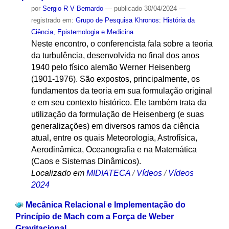
por
Sergio R V Bernardo
—
publicado
30/04/2024
—
registrado em:
Grupo de Pesquisa Khronos: História da
Ciência, Epistemologia e Medicina
Neste encontro, o conferencista fala sobre a teoria
da turbulência, desenvolvida no final dos anos
1940 pelo físico alemão Werner Heisenberg
(1901-1976). São expostos, principalmente, os
fundamentos da teoria em sua formulação original
e em seu contexto histórico. Ele também trata da
utilização da formulação de Heisenberg (e suas
generalizações) em diversos ramos da ciência
atual, entre os quais Meteorologia, Astrofísica,
Aerodinâmica, Oceanografia e na Matemática
(Caos e Sistemas Dinâmicos).
Localizado em
MIDIATECA
/
Vídeos
/
Vídeos
2024
Mecânica Relacional e Implementação do
Princípio de Mach com a Força de Weber
Gravitacional