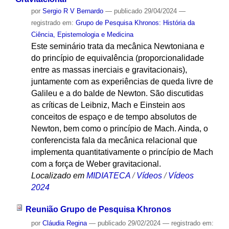
por
Sergio R V Bernardo
—
publicado
29/04/2024
—
registrado em:
Grupo de Pesquisa Khronos: História da
Ciência, Epistemologia e Medicina
Este seminário trata da mecânica Newtoniana e
do princípio de equivalência (proporcionalidade
entre as massas inerciais e gravitacionais),
juntamente com as experiências de queda livre de
Galileu e a do balde de Newton. São discutidas
as críticas de Leibniz, Mach e Einstein aos
conceitos de espaço e de tempo absolutos de
Newton, bem como o princípio de Mach. Ainda, o
conferencista fala da mecânica relacional que
implementa quantitativamente o princípio de Mach
com a força de Weber gravitacional.
Localizado em
MIDIATECA
/
Vídeos
/
Vídeos
2024
Reunião Grupo de Pesquisa Khronos
por
Cláudia Regina
—
publicado
29/02/2024
— registrado em: