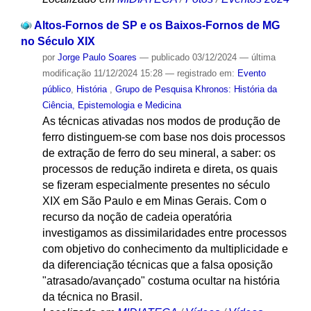
Altos-Fornos de SP e os Baixos-Fornos de MG
no Século XIX
por
Jorge Paulo Soares
—
publicado
03/12/2024
—
última
modificação
11/12/2024 15:28
— registrado em:
Evento
público
,
História
,
Grupo de Pesquisa Khronos: História da
Ciência, Epistemologia e Medicina
As técnicas ativadas nos modos de produção de
ferro distinguem-se com base nos dois processos
de extração de ferro do seu mineral, a saber: os
processos de redução indireta e direta, os quais
se fizeram especialmente presentes no século
XIX em São Paulo e em Minas Gerais. Com o
recurso da noção de cadeia operatória
investigamos as dissimilaridades entre processos
com objetivo do conhecimento da multiplicidade e
da diferenciação técnicas que a falsa oposição
"atrasado/avançado" costuma ocultar na história
da técnica no Brasil.