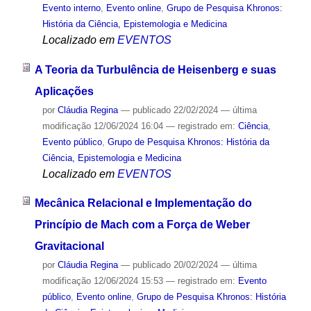
Evento interno
,
Evento online
,
Grupo de Pesquisa Khronos:
História da Ciência, Epistemologia e Medicina
Localizado em
EVENTOS
A Teoria da Turbulência de Heisenberg e suas
Aplicações
por
Cláudia Regina
—
publicado
22/02/2024
—
última
modificação
12/06/2024 16:04
— registrado em:
Ciência
,
Evento público
,
Grupo de Pesquisa Khronos: História da
Ciência, Epistemologia e Medicina
Localizado em
EVENTOS
Mecânica Relacional e Implementação do
Princípio de Mach com a Força de Weber
Gravitacional
por
Cláudia Regina
—
publicado
20/02/2024
—
última
modificação
12/06/2024 15:53
— registrado em:
Evento
público
,
Evento online
,
Grupo de Pesquisa Khronos: História