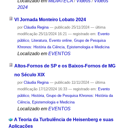
Localizado em
MIDIATECA
/
Vídeos
/
Vídeos
2024
VI Jornada Monteiro Lobato 2024
por
Cláudia Regina
—
publicado
25/11/2024
—
última
modificação
25/11/2024 16:21
— registrado em:
Evento
público
,
Literatura
,
Evento online
,
Grupo de Pesquisa
Khronos: História da Ciência, Epistemologia e Medicina
Localizado em
EVENTOS
Altos-Fornos de SP e os Baixos-Fornos de MG
no Século XIX
por
Cláudia Regina
—
publicado
11/11/2024
—
última
modificação
17/12/2024 16:33
— registrado em:
Evento
público
,
História
,
Grupo de Pesquisa Khronos: História da
Ciência, Epistemologia e Medicina
Localizado em
EVENTOS
A Teoria da Turbulência de Heisenberg e suas
Aplicações