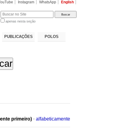
YouTube
Instagram
WhatsApp
English
apenas nesta seção
a…
PUBLICAÇÕES
POLOS
ente primeiro)
·
alfabeticamente