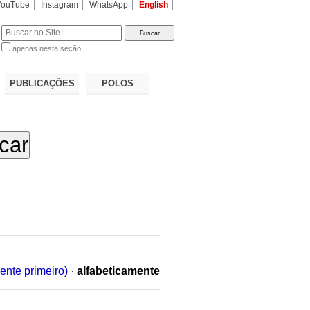
YouTube
Instagram
WhatsApp
English
apenas nesta seção
a…
PUBLICAÇÕES
POLOS
ente primeiro)
·
alfabeticamente