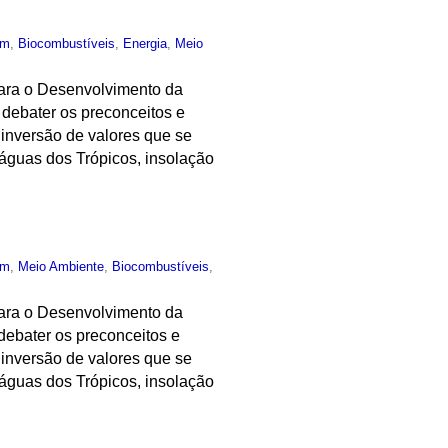
um
,
Biocombustíveis
,
Energia
,
Meio
para o Desenvolvimento da
 debater os preconceitos e
 inversão de valores que se
 águas dos Trópicos, insolação
um
,
Meio Ambiente
,
Biocombustíveis
,
para o Desenvolvimento da
debater os preconceitos e
 inversão de valores que se
 águas dos Trópicos, insolação