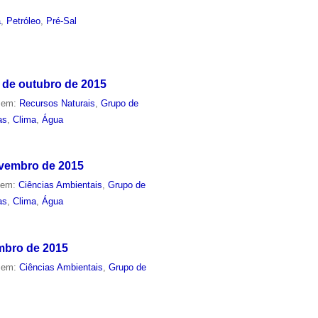
a
,
Petróleo
,
Pré-Sal
 de outubro de 2015
o em:
Recursos Naturais
,
Grupo de
as
,
Clima
,
Água
ovembro de 2015
o em:
Ciências Ambientais
,
Grupo de
as
,
Clima
,
Água
embro de 2015
o em:
Ciências Ambientais
,
Grupo de