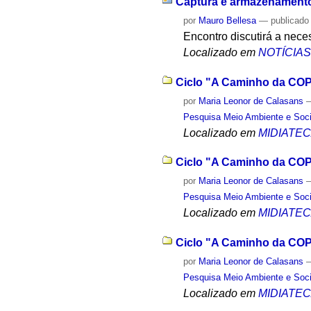
Captura e armazenamento
por
Mauro Bellesa
—
publicado
Encontro discutirá a nec
Localizado em
NOTÍCIA
Ciclo "A Caminho da COP2
por
Maria Leonor de Calasans
Pesquisa Meio Ambiente e Soc
Localizado em
MIDIATE
Ciclo "A Caminho da COP
por
Maria Leonor de Calasans
Pesquisa Meio Ambiente e Soc
Localizado em
MIDIATE
Ciclo "A Caminho da COP2
por
Maria Leonor de Calasans
Pesquisa Meio Ambiente e Soc
Localizado em
MIDIATE