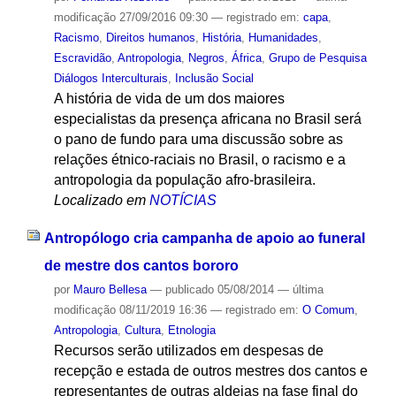
modificação
27/09/2016 09:30
— registrado em:
capa
,
Racismo
,
Direitos humanos
,
História
,
Humanidades
,
Escravidão
,
Antropologia
,
Negros
,
África
,
Grupo de Pesquisa
Diálogos Interculturais
,
Inclusão Social
A história de vida de um dos maiores
especialistas da presença africana no Brasil será
o pano de fundo para uma discussão sobre as
relações étnico-raciais no Brasil, o racismo e a
antropologia da população afro-brasileira.
Localizado em
NOTÍCIAS
Antropólogo cria campanha de apoio ao funeral
de mestre dos cantos bororo
por
Mauro Bellesa
—
publicado
05/08/2014
—
última
modificação
08/11/2019 16:36
— registrado em:
O Comum
,
Antropologia
,
Cultura
,
Etnologia
Recursos serão utilizados em despesas de
recepção e estada de outros mestres dos cantos e
representantes de outras aldeias na fase final do