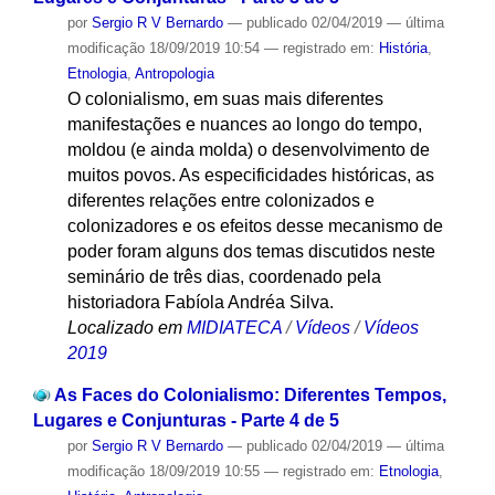
por
Sergio R V Bernardo
—
publicado
02/04/2019
—
última
modificação
18/09/2019 10:54
— registrado em:
História
,
Etnologia
,
Antropologia
O colonialismo, em suas mais diferentes
manifestações e nuances ao longo do tempo,
moldou (e ainda molda) o desenvolvimento de
muitos povos. As especificidades históricas, as
diferentes relações entre colonizados e
colonizadores e os efeitos desse mecanismo de
poder foram alguns dos temas discutidos neste
seminário de três dias, coordenado pela
historiadora Fabíola Andréa Silva.
Localizado em
MIDIATECA
/
Vídeos
/
Vídeos
2019
As Faces do Colonialismo: Diferentes Tempos,
Lugares e Conjunturas - Parte 4 de 5
por
Sergio R V Bernardo
—
publicado
02/04/2019
—
última
modificação
18/09/2019 10:55
— registrado em:
Etnologia
,