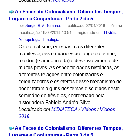
As Faces do Colonialismo: Diferentes Tempos,
Lugares e Conjunturas - Parte 2 de 5
por
Sergio R V Bernardo
—
publicado
02/04/2019
—
última
modificação
18/09/2019 10:54
— registrado em:
História
,
Antropologia
,
Etnologia
O colonialismo, em suas mais diferentes
manifestações e nuances ao longo do tempo,
moldou (e ainda molda) o desenvolvimento de
muitos povos. As especificidades históricas, as
diferentes relações entre colonizados e
colonizadores e os efeitos desse mecanismo de
poder foram alguns dos temas discutidos neste
seminário de três dias, coordenado pela
historiadora Fabíola Andréa Silva.
Localizado em
MIDIATECA
/
Vídeos
/
Vídeos
2019
As Faces do Colonialismo: Diferentes Tempos,
Lugares e Conjunturas - Parte 3 de 5