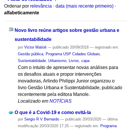
Ordenar por
relevância
·
data (mais recente primeiro)
·
alfabeticamente
Novo livro reúne artigos sobre gestão urbana e
sustentabilidade
por
Victor Matioli
—
publicado
20/09/2018
— registrado em:
Gestão pública
,
Programa USP Cidades Globais
,
Sustentabilidade
,
Urbanismo
,
Livros
,
capa
Com o intuito de apresentar novas análises para
os desafios atuais e propor intervenções
inovadoras, Arlindo Philippi Junior organizou o
livro Gestão Urbana e Sustentabilidade, publicado
recentemente pela editora Manole.
Localizado em
NOTÍCIAS
O que é a Covid-19 e como evitá-la
por
Sergio R V Bernardo
—
publicado
20/03/2020
—
última
modificação
20/03/2020 17:25
— registrado em:
Programa