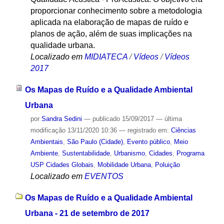
proporcionar conhecimento sobre a metodologia
aplicada na elaboração de mapas de ruído e
planos de ação, além de suas implicações na
qualidade urbana.
Localizado em
MIDIATECA
/
Vídeos
/
Vídeos
2017
Os Mapas de Ruído e a Qualidade Ambiental
Urbana
por
Sandra Sedini
—
publicado
15/09/2017
—
última
modificação
13/11/2020 10:36
— registrado em:
Ciências
Ambientais
,
São Paulo (Cidade)
,
Evento público
,
Meio
Ambiente
,
Sustentabilidade
,
Urbanismo
,
Cidades
,
Programa
USP Cidades Globais
,
Mobilidade Urbana
,
Poluição
Localizado em
EVENTOS
Os Mapas de Ruído e a Qualidade Ambiental
Urbana - 21 de setembro de 2017