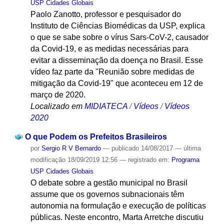
USP Cidades Globais
Paolo Zanotto, professor e pesquisador do
Instituto de Ciências Biomédicas da USP, explica
o que se sabe sobre o vírus Sars-CoV-2, causador
da Covid-19, e as medidas necessárias para
evitar a disseminação da doença no Brasil. Esse
vídeo faz parte da "Reunião sobre medidas de
mitigação da Covid-19" que aconteceu em 12 de
março de 2020.
Localizado em
MIDIATECA
/
Vídeos
/
Vídeos
2020
O que Podem os Prefeitos Brasileiros
por
Sergio R V Bernardo
—
publicado
14/08/2017
—
última
modificação
18/09/2019 12:56
— registrado em:
Programa
USP Cidades Globais
O debate sobre a gestão municipal no Brasil
assume que os governos subnacionais têm
autonomia na formulação e execução de políticas
públicas. Neste encontro, Marta Arretche discutiu