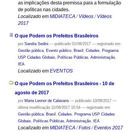
as implicações desta premissa para a formulação
de políticas nas cidades.
Localizado em
MIDIATECA
/
Vídeos
/
Vídeos
2017
O que Podem os Prefeitos Brasileiros
por
Sandra Sedini
—
publicado
01/08/2017
— registrado em:
Gestão pública
,
Evento público
,
Brasil
,
Cidades
,
Programa
USP Cidades Globais
,
Políticas Públicas
,
Administração
,
IEA
Localizado em
EVENTOS
O que Podem os Prefeitos Brasileiros - 10 de
agosto de 2017
por
Maria Leonor de Calasans
—
publicado
10/08/2017
—
última modificação
11/08/2017 10:54
— registrado em:
Gestão pública
,
Brasil
,
Cidades
,
Programa USP Cidades
Globais
,
Políticas Públicas
,
Administração
,
IEA
Localizado em
MIDIATECA
/
Fotos
/
Eventos 2017