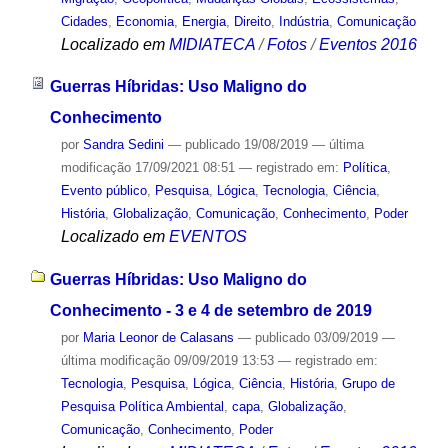
Cidades
,
Economia
,
Energia
,
Direito
,
Indústria
,
Comunicação
Localizado em
MIDIATECA
/
Fotos
/
Eventos 2016
Guerras Híbridas: Uso Maligno do
Conhecimento
por
Sandra Sedini
—
publicado
19/08/2019
—
última
modificação
17/09/2021 08:51
— registrado em:
Política
,
Evento público
,
Pesquisa
,
Lógica
,
Tecnologia
,
Ciência
,
História
,
Globalização
,
Comunicação
,
Conhecimento
,
Poder
Localizado em
EVENTOS
Guerras Híbridas: Uso Maligno do
Conhecimento - 3 e 4 de setembro de 2019
por
Maria Leonor de Calasans
—
publicado
03/09/2019
—
última modificação
09/09/2019 13:53
— registrado em:
Tecnologia
,
Pesquisa
,
Lógica
,
Ciência
,
História
,
Grupo de
Pesquisa Política Ambiental
,
capa
,
Globalização
,
Comunicação
,
Conhecimento
,
Poder