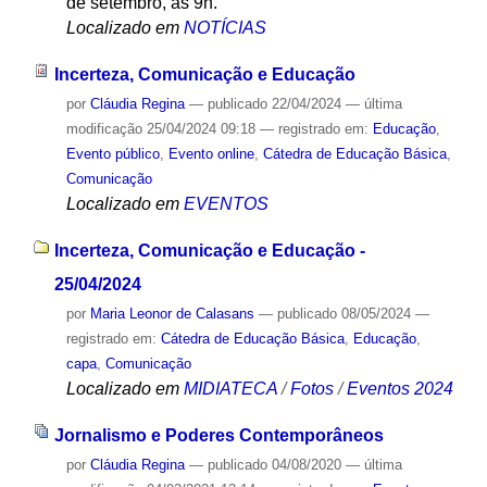
de setembro, às 9h.
Localizado em
NOTÍCIAS
Incerteza, Comunicação e Educação
por
Cláudia Regina
—
publicado
22/04/2024
—
última
modificação
25/04/2024 09:18
— registrado em:
Educação
,
Evento público
,
Evento online
,
Cátedra de Educação Básica
,
Comunicação
Localizado em
EVENTOS
Incerteza, Comunicação e Educação -
25/04/2024
por
Maria Leonor de Calasans
—
publicado
08/05/2024
—
registrado em:
Cátedra de Educação Básica
,
Educação
,
capa
,
Comunicação
Localizado em
MIDIATECA
/
Fotos
/
Eventos 2024
Jornalismo e Poderes Contemporâneos
por
Cláudia Regina
—
publicado
04/08/2020
—
última