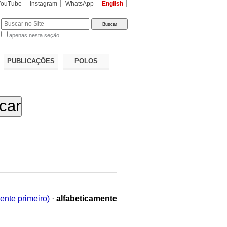
YouTube
Instagram
WhatsApp
English
apenas nesta seção
a…
PUBLICAÇÕES
POLOS
ente primeiro)
·
alfabeticamente