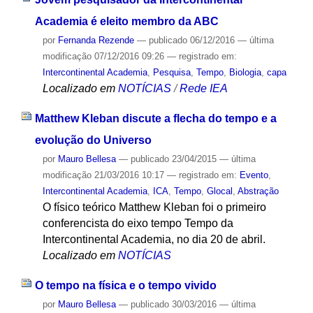
Academia é eleito membro da ABC
por
Fernanda Rezende
—
publicado
06/12/2016
—
última
modificação
07/12/2016 09:26
— registrado em:
Intercontinental Academia
,
Pesquisa
,
Tempo
,
Biologia
,
capa
Localizado em
NOTÍCIAS
/
Rede IEA
Matthew Kleban discute a flecha do tempo e a
evolução do Universo
por
Mauro Bellesa
—
publicado
23/04/2015
—
última
modificação
21/03/2016 10:17
— registrado em:
Evento
,
Intercontinental Academia
,
ICA
,
Tempo
,
Glocal
,
Abstração
O físico teórico Matthew Kleban foi o primeiro
conferencista do eixo tempo Tempo da
Intercontinental Academia, no dia 20 de abril.
Localizado em
NOTÍCIAS
O tempo na física e o tempo vivido
por
Mauro Bellesa
—
publicado
30/03/2016
—
última