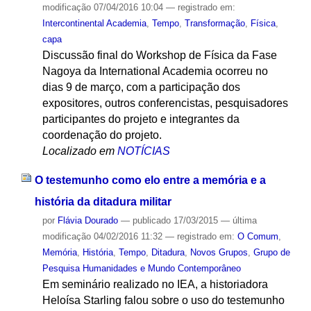
modificação
07/04/2016 10:04
— registrado em:
Intercontinental Academia
,
Tempo
,
Transformação
,
Física
,
capa
Discussão final do Workshop de Física da Fase
Nagoya da International Academia ocorreu no
dias 9 de março, com a participação dos
expositores, outros conferencistas, pesquisadores
participantes do projeto e integrantes da
coordenação do projeto.
Localizado em
NOTÍCIAS
O testemunho como elo entre a memória e a
história da ditadura militar
por
Flávia Dourado
—
publicado
17/03/2015
—
última
modificação
04/02/2016 11:32
— registrado em:
O Comum
,
Memória
,
História
,
Tempo
,
Ditadura
,
Novos Grupos
,
Grupo de
Pesquisa Humanidades e Mundo Contemporâneo
Em seminário realizado no IEA, a historiadora
Heloísa Starling falou sobre o uso do testemunho