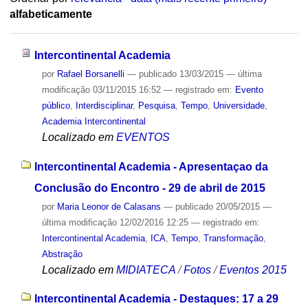
alfabeticamente
Intercontinental Academia
por
Rafael Borsanelli
—
publicado
13/03/2015
—
última
modificação
03/11/2015 16:52
— registrado em:
Evento
público
,
Interdisciplinar
,
Pesquisa
,
Tempo
,
Universidade
,
Academia Intercontinental
Localizado em
EVENTOS
Intercontinental Academia - Apresentaçao da
Conclusão do Encontro - 29 de abril de 2015
por
Maria Leonor de Calasans
—
publicado
20/05/2015
—
última modificação
12/02/2016 12:25
— registrado em:
Intercontinental Academia
,
ICA
,
Tempo
,
Transformação
,
Abstração
Localizado em
MIDIATECA
/
Fotos
/
Eventos 2015
Intercontinental Academia - Destaques: 17 a 29