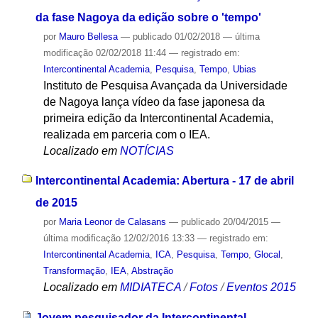
da fase Nagoya da edição sobre o 'tempo'
por
Mauro Bellesa
—
publicado
01/02/2018
—
última
modificação
02/02/2018 11:44
— registrado em:
Intercontinental Academia
,
Pesquisa
,
Tempo
,
Ubias
Instituto de Pesquisa Avançada da Universidade
de Nagoya lança vídeo da fase japonesa da
primeira edição da Intercontinental Academia,
realizada em parceria com o IEA.
Localizado em
NOTÍCIAS
Intercontinental Academia: Abertura - 17 de abril
de 2015
por
Maria Leonor de Calasans
—
publicado
20/04/2015
—
última modificação
12/02/2016 13:33
— registrado em:
Intercontinental Academia
,
ICA
,
Pesquisa
,
Tempo
,
Glocal
,
Transformação
,
IEA
,
Abstração
Localizado em
MIDIATECA
/
Fotos
/
Eventos 2015
Jovem pesquisador da Intercontinental