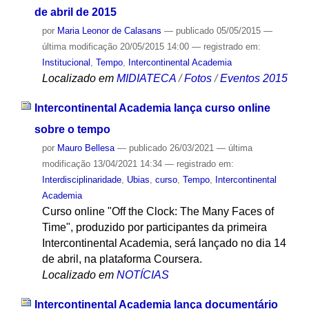
de abril de 2015
por
Maria Leonor de Calasans
—
publicado
05/05/2015
—
última modificação
20/05/2015 14:00
— registrado em:
Institucional
,
Tempo
,
Intercontinental Academia
Localizado em
MIDIATECA
/
Fotos
/
Eventos 2015
Intercontinental Academia lança curso online
sobre o tempo
por
Mauro Bellesa
—
publicado
26/03/2021
—
última
modificação
13/04/2021 14:34
— registrado em:
Interdisciplinaridade
,
Ubias
,
curso
,
Tempo
,
Intercontinental
Academia
Curso online "Off the Clock: The Many Faces of
Time", produzido por participantes da primeira
Intercontinental Academia, será lançado no dia 14
de abril, na plataforma Coursera.
Localizado em
NOTÍCIAS
Intercontinental Academia lança documentário