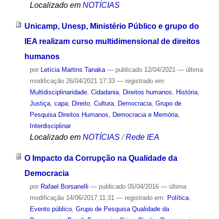
Localizado em
NOTÍCIAS
Unicamp, Unesp, Ministério Público e grupo do
IEA realizam curso multidimensional de direitos
humanos
por
Letícia Martins Tanaka
—
publicado
12/04/2021
—
última
modificação
26/04/2021 17:33
— registrado em:
Multidisciplinaridade
,
Cidadania
,
Direitos humanos
,
História
,
Justiça
,
capa
,
Direito
,
Cultura
,
Democracia
,
Grupo de
Pesquisa Direitos Humanos, Democracia e Memória
,
Interdisciplinar
Localizado em
NOTÍCIAS
/
Rede IEA
O Impacto da Corrupção na Qualidade da
Democracia
por
Rafael Borsanelli
—
publicado
05/04/2016
—
última
modificação
14/06/2017 11:31
— registrado em:
Política
,
Evento público
,
Grupo de Pesquisa Qualidade da