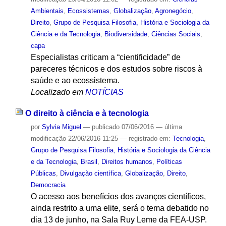
Ambientais
,
Ecossistemas
,
Globalização
,
Agronegócio
,
Direito
,
Grupo de Pesquisa Filosofia, História e Sociologia da
Ciência e da Tecnologia
,
Biodiversidade
,
Ciências Sociais
,
capa
Especialistas criticam a “cientificidade” de
pareceres técnicos e dos estudos sobre riscos à
saúde e ao ecossistema.
Localizado em
NOTÍCIAS
O direito à ciência e à tecnologia
por
Sylvia Miguel
—
publicado
07/06/2016
—
última
modificação
22/06/2016 11:25
— registrado em:
Tecnologia
,
Grupo de Pesquisa Filosofia, História e Sociologia da Ciência
e da Tecnologia
,
Brasil
,
Direitos humanos
,
Políticas
Públicas
,
Divulgação científica
,
Globalização
,
Direito
,
Democracia
O acesso aos benefícios dos avanços científicos,
ainda restrito a uma elite, será o tema debatido no
dia 13 de junho, na Sala Ruy Leme da FEA-USP.