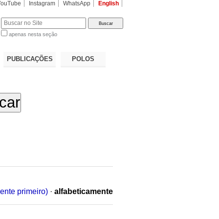
YouTube
Instagram
WhatsApp
English
apenas nesta seção
a…
PUBLICAÇÕES
POLOS
ente primeiro)
·
alfabeticamente