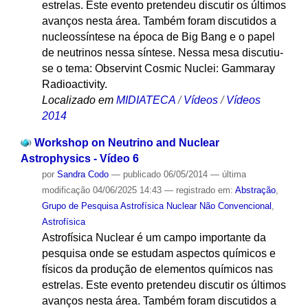
estrelas. Este evento pretendeu discutir os últimos
avanços nesta área. Também foram discutidos a
nucleossíntese na época de Big Bang e o papel
de neutrinos nessa síntese. Nessa mesa discutiu-
se o tema: Observint Cosmic Nuclei: Gammaray
Radioactivity.
Localizado em
MIDIATECA
/
Vídeos
/
Vídeos
2014
Workshop on Neutrino and Nuclear
Astrophysics - Vídeo 6
por
Sandra Codo
—
publicado
06/05/2014
—
última
modificação
04/06/2025 14:43
— registrado em:
Abstração
,
Grupo de Pesquisa Astrofísica Nuclear Não Convencional
,
Astrofísica
Astrofísica Nuclear é um campo importante da
pesquisa onde se estudam aspectos químicos e
físicos da produção de elementos químicos nas
estrelas. Este evento pretendeu discutir os últimos
avanços nesta área. Também foram discutidos a