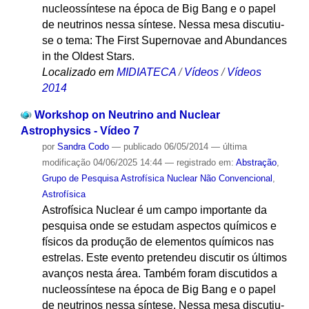
nucleossíntese na época de Big Bang e o papel
de neutrinos nessa síntese. Nessa mesa discutiu-
se o tema: The First Supernovae and Abundances
in the Oldest Stars.
Localizado em
MIDIATECA
/
Vídeos
/
Vídeos
2014
Workshop on Neutrino and Nuclear
Astrophysics - Vídeo 7
por
Sandra Codo
—
publicado
06/05/2014
—
última
modificação
04/06/2025 14:44
— registrado em:
Abstração
,
Grupo de Pesquisa Astrofísica Nuclear Não Convencional
,
Astrofísica
Astrofísica Nuclear é um campo importante da
pesquisa onde se estudam aspectos químicos e
físicos da produção de elementos químicos nas
estrelas. Este evento pretendeu discutir os últimos
avanços nesta área. Também foram discutidos a
nucleossíntese na época de Big Bang e o papel
de neutrinos nessa síntese. Nessa mesa discutiu-