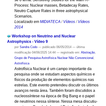
Process: Nuclear masses, Betadecay Rates,
Neutro Capture Rates in three astrophysical
Scenarios.
Localizado em
MIDIATECA
/
Vídeos
/
Vídeos
2014
Workshop on Neutrino and Nuclear
Astrophysics - Vídeo 9
por
Sandra Codo
—
publicado
06/05/2014
—
última
modificação
04/06/2025 14:44
— registrado em:
Abstração
,
Grupo de Pesquisa Astrofísica Nuclear Não Convencional
,
Astrofísica
Astrofísica Nuclear é um campo importante da
pesquisa onde se estudam aspectos químicos e
físicos da produção de elementos químicos nas
estrelas. Este evento pretendeu discutir os últimos
avanços nesta área. Também foram discutidos a
nucleossíntese na época de Big Bang e o papel
de neutrinos nessa síntese. Nessa mesa discutiu-