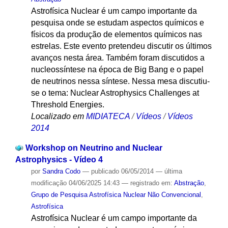
Astrofísica Nuclear é um campo importante da
pesquisa onde se estudam aspectos químicos e
físicos da produção de elementos químicos nas
estrelas. Este evento pretendeu discutir os últimos
avanços nesta área. Também foram discutidos a
nucleossíntese na época de Big Bang e o papel
de neutrinos nessa síntese. Nessa mesa discutiu-
se o tema: Nuclear Astrophysics Challenges at
Threshold Energies.
Localizado em
MIDIATECA
/
Vídeos
/
Vídeos
2014
Workshop on Neutrino and Nuclear
Astrophysics - Vídeo 4
por
Sandra Codo
—
publicado
06/05/2014
—
última
modificação
04/06/2025 14:43
— registrado em:
Abstração
,
Grupo de Pesquisa Astrofísica Nuclear Não Convencional
,
Astrofísica
Astrofísica Nuclear é um campo importante da