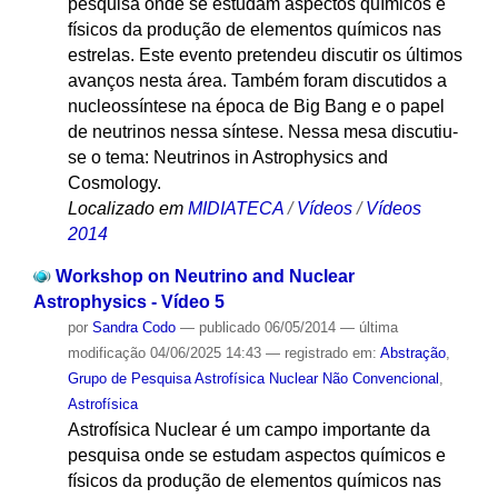
pesquisa onde se estudam aspectos químicos e
físicos da produção de elementos químicos nas
estrelas. Este evento pretendeu discutir os últimos
avanços nesta área. Também foram discutidos a
nucleossíntese na época de Big Bang e o papel
de neutrinos nessa síntese. Nessa mesa discutiu-
se o tema: Neutrinos in Astrophysics and
Cosmology.
Localizado em
MIDIATECA
/
Vídeos
/
Vídeos
2014
Workshop on Neutrino and Nuclear
Astrophysics - Vídeo 5
por
Sandra Codo
—
publicado
06/05/2014
—
última
modificação
04/06/2025 14:43
— registrado em:
Abstração
,
Grupo de Pesquisa Astrofísica Nuclear Não Convencional
,
Astrofísica
Astrofísica Nuclear é um campo importante da
pesquisa onde se estudam aspectos químicos e
físicos da produção de elementos químicos nas