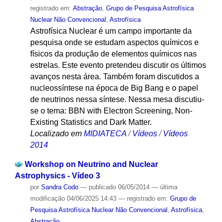
registrado em:
Abstração
,
Grupo de Pesquisa Astrofísica
Nuclear Não Convencional
,
Astrofísica
Astrofísica Nuclear é um campo importante da
pesquisa onde se estudam aspectos químicos e
físicos da produção de elementos químicos nas
estrelas. Este evento pretendeu discutir os últimos
avanços nesta área. Também foram discutidos a
nucleossíntese na época de Big Bang e o papel
de neutrinos nessa síntese. Nessa mesa discutiu-
se o tema: BBN with Electron Screening, Non-
Existing Statistics and Dark Matter.
Localizado em
MIDIATECA
/
Vídeos
/
Vídeos
2014
Workshop on Neutrino and Nuclear
Astrophysics - Vídeo 3
por
Sandra Codo
—
publicado
06/05/2014
—
última
modificação
04/06/2025 14:43
— registrado em:
Grupo de
Pesquisa Astrofísica Nuclear Não Convencional
,
Astrofísica
,
Abstração