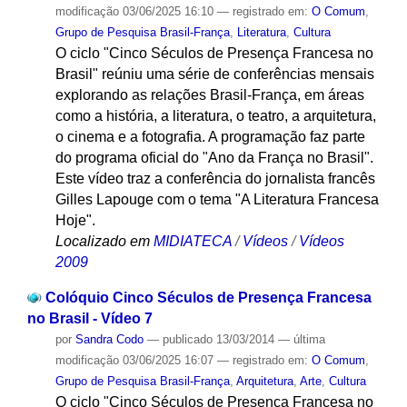
modificação
03/06/2025 16:10
— registrado em:
O Comum
,
Grupo de Pesquisa Brasil-França
,
Literatura
,
Cultura
O ciclo "Cinco Séculos de Presença Francesa no
Brasil" reúniu uma série de conferências mensais
explorando as relações Brasil-França, em áreas
como a história, a literatura, o teatro, a arquitetura,
o cinema e a fotografia. A programação faz parte
do programa oficial do "Ano da França no Brasil".
Este vídeo traz a conferência do jornalista francês
Gilles Lapouge com o tema "A Literatura Francesa
Hoje".
Localizado em
MIDIATECA
/
Vídeos
/
Vídeos
2009
Colóquio Cinco Séculos de Presença Francesa
no Brasil - Vídeo 7
por
Sandra Codo
—
publicado
13/03/2014
—
última
modificação
03/06/2025 16:07
— registrado em:
O Comum
,
Grupo de Pesquisa Brasil-França
,
Arquitetura
,
Arte
,
Cultura
O ciclo "Cinco Séculos de Presença Francesa no