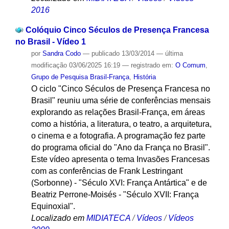
2016
Colóquio Cinco Séculos de Presença Francesa
no Brasil - Vídeo 1
por
Sandra Codo
—
publicado
13/03/2014
—
última
modificação
03/06/2025 16:19
— registrado em:
O Comum
,
Grupo de Pesquisa Brasil-França
,
História
O ciclo "Cinco Séculos de Presença Francesa no
Brasil" reuniu uma série de conferências mensais
explorando as relações Brasil-França, em áreas
como a história, a literatura, o teatro, a arquitetura,
o cinema e a fotografia. A programação fez parte
do programa oficial do "Ano da França no Brasil".
Este vídeo apresenta o tema Invasões Francesas
com as conferências de Frank Lestringant
(Sorbonne) - "Século XVI: França Antártica" e de
Beatriz Perrone-Moisés - "Século XVII: França
Equinoxial".
Localizado em
MIDIATECA
/
Vídeos
/
Vídeos