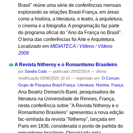
Brasil" reúne uma série de conferências mensais
explorando as relações Brasil-França, em áreas
como a história, a literatura, o teatro, a arquitetura,
o cinema e a fotografia. A programação faz parte
do programa oficial do "Ano da França no Brasil".
O tema das conferências foi Arte e Arquitetura.
Localizado em
MIDIATECA
/
Vídeos
/
Vídeos
2009
A Revista Nitheroy e o Romantismo Brasileiro
por
Sandra Codo
—
publicado
20/02/2014
—
última
modificação
03/06/2025 10:14
— registrado em:
O Comum
,
Grupo de Pesquisa Brasil-França
,
Literatura
,
História
,
França
Ana Beatriz Demarchi-Barel, pesquisadora de
literatura na Universidade de Rennes, França,
nesta conferência sobre "A Revista Nitheroy e o
Romantismo Brasileiro" apresentou a nova edição
fac-similada da revista "Nitheroy", lançada em
Paris em 1836, considerada o ponto de partida do
romantismo brasileiro. Organizada pela