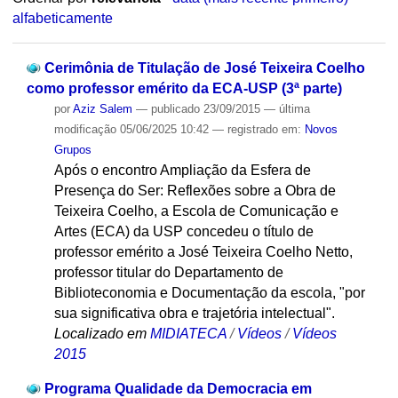
alfabeticamente
Cerimônia de Titulação de José Teixeira Coelho
como professor emérito da ECA-USP (3ª parte)
por
Aziz Salem
—
publicado
23/09/2015
—
última
modificação
05/06/2025 10:42
— registrado em:
Novos
Grupos
Após o encontro Ampliação da Esfera de
Presença do Ser: Reflexões sobre a Obra de
Teixeira Coelho, a Escola de Comunicação e
Artes (ECA) da USP concedeu o título de
professor emérito a José Teixeira Coelho Netto,
professor titular do Departamento de
Biblioteconomia e Documentação da escola, "por
sua significativa obra e trajetória intelectual".
Localizado em
MIDIATECA
/
Vídeos
/
Vídeos
2015
Programa Qualidade da Democracia em