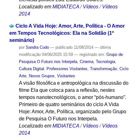
Localizado em
MIDIATECA
/
Vídeos
/
Vídeos
2014
Ciclo A Vida Hoje: Amor, Arte, Política - O Amor
em Tempos Tecnológicos: Ela na Solidão (1º
seminário)
por
Sandra Codo
—
publicado
11/08/2014
—
última
modificação
04/06/2025 15:59
— registrado em:
Grupo de
Pesquisa O Futuro nos Interpela
,
Cinema
,
Tecnologia
,
Cultura Digital
,
Professores Visitantes
,
Transformação
,
Ciclo
Arte
,
Novos Grupos
,
Visitantes
A visão filosófica e antropológica na discussão do
filme Ela que coloca para a reflexão, nestes
tempos nanotecnológicos, o amor “pós-humano”.
Primeiro de quatro seminários do ciclo A Vida
Hoje: Amor, Arte, Política, organizado pelo Grupo
de Pesquisa O Futuro nos Interpela.
Localizado em
MIDIATECA
/
Vídeos
/
Vídeos
2014