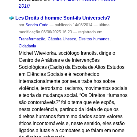
2010
Les Droits d'homme Sont-ils Universels?
por
Sandra Codo
—
publicado
14/03/2014
—
última
modificação
03/06/2025 16:20
— registrado em:
Transformação
,
Cátedra Unesco
,
Direitos humanos
,
Cidadania
Michel Wieviorka, sociólogo francês, dirige o
Centro de Análises e de Intervenções
Sociológicas (Cadis) da Escola de Altos Estudos
em Ciências Sociais e é reconhecido
internacionalmente por seus trabalhos sobre
violência, terrorismo, racismo, movimentos sociais
e teoria da mudança social. “Os Direitos Humanos
são contornáveis?” foi o tema que ele expôs,
nesta conferência, partindo da ideia de que os
direitos humanos foram moldados sobre valores
éticos incontornáveis e, neste sentido, eles estão
ligados a lutas e a combates que falam em nome