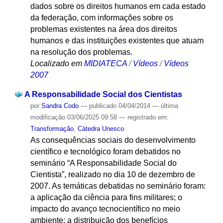
dados sobre os direitos humanos em cada estado
da federação, com informações sobre os
problemas existentes na área dos direitos
humanos e das instituições existentes que atuam
na resolução dos problemas.
Localizado em
MIDIATECA
/
Vídeos
/
Vídeos
2007
A Responsabilidade Social dos Cientistas
por
Sandra Codo
—
publicado
04/04/2014
—
última
modificação
03/06/2025 09:58
— registrado em:
Transformação
,
Cátedra Unesco
As consequências sociais do desenvolvimento
científico e tecnológico foram debatidos no
seminário “A Responsabilidade Social do
Cientista”, realizado no dia 10 de dezembro de
2007. As temáticas debatidas no seminário foram:
a aplicação da ciência para fins militares; o
impacto do avanço tecnocientífico no meio
ambiente; a distribuição dos benefícios