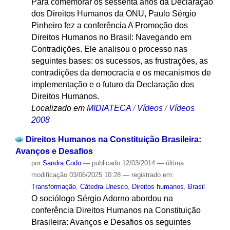
Para comemorar os sessenta anos da Declaração
dos Direitos Humanos da ONU, Paulo Sérgio
Pinheiro fez a conferência A Promoção dos
Direitos Humanos no Brasil: Navegando em
Contradições. Ele analisou o processo nas
seguintes bases: os sucessos, as frustrações, as
contradições da democracia e os mecanismos de
implementação e o futuro da Declaração dos
Direitos Humanos.
Localizado em
MIDIATECA
/
Vídeos
/
Vídeos
2008
Direitos Humanos na Constituição Brasileira:
Avanços e Desafios
por
Sandra Codo
—
publicado
12/03/2014
—
última
modificação
03/06/2025 10:28
— registrado em:
Transformação
,
Cátedra Unesco
,
Direitos humanos
,
Brasil
O sociólogo Sérgio Adorno abordou na
conferência Direitos Humanos na Constituição
Brasileira: Avanços e Desafios os seguintes