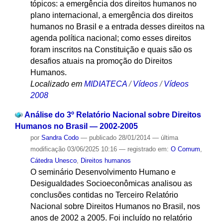
tópicos: a emergência dos direitos humanos no
plano internacional, a emergência dos direitos
humanos no Brasil e a entrada desses direitos na
agenda política nacional; como esses direitos
foram inscritos na Constituição e quais são os
desafios atuais na promoção do Direitos
Humanos.
Localizado em
MIDIATECA
/
Vídeos
/
Vídeos
2008
Análise do 3º Relatório Nacional sobre Direitos
Humanos no Brasil — 2002-2005
por
Sandra Codo
—
publicado
28/01/2014
—
última
modificação
03/06/2025 10:16
— registrado em:
O Comum
,
Cátedra Unesco
,
Direitos humanos
O seminário Desenvolvimento Humano e
Desigualdades Socioeconômicas analisou as
conclusões contidas no Terceiro Relatório
Nacional sobre Direitos Humanos no Brasil, nos
anos de 2002 a 2005. Foi incluído no relatório