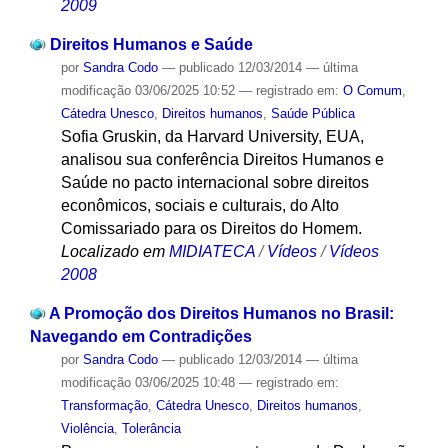
2009
Direitos Humanos e Saúde
por
Sandra Codo
—
publicado
12/03/2014
—
última
modificação
03/06/2025 10:52
— registrado em:
O Comum
,
Cátedra Unesco
,
Direitos humanos
,
Saúde Pública
Sofia Gruskin, da Harvard University, EUA,
analisou sua conferência Direitos Humanos e
Saúde no pacto internacional sobre direitos
econômicos, sociais e culturais, do Alto
Comissariado para os Direitos do Homem.
Localizado em
MIDIATECA
/
Vídeos
/
Vídeos
2008
A Promoção dos Direitos Humanos no Brasil:
Navegando em Contradições
por
Sandra Codo
—
publicado
12/03/2014
—
última
modificação
03/06/2025 10:48
— registrado em:
Transformação
,
Cátedra Unesco
,
Direitos humanos
,
Violência
,
Tolerância