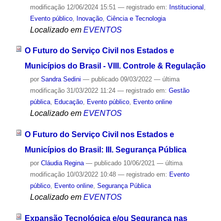
modificação
12/06/2024 15:51
— registrado em:
Institucional
,
Evento público
,
Inovação
,
Ciência e Tecnologia
Localizado em
EVENTOS
O Futuro do Serviço Civil nos Estados e
Municípios do Brasil - VIII. Controle & Regulação
por
Sandra Sedini
—
publicado
09/03/2022
—
última
modificação
31/03/2022 11:24
— registrado em:
Gestão
pública
,
Educação
,
Evento público
,
Evento online
Localizado em
EVENTOS
O Futuro do Serviço Civil nos Estados e
Municípios do Brasil: III. Segurança Pública
por
Cláudia Regina
—
publicado
10/06/2021
—
última
modificação
10/03/2022 10:48
— registrado em:
Evento
público
,
Evento online
,
Segurança Pública
Localizado em
EVENTOS
Expansão Tecnológica e/ou Segurança nas