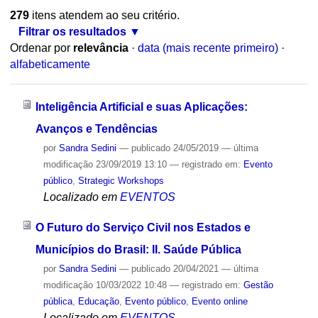
279
itens atendem ao seu critério.
Filtrar os resultados
Ordenar por
relevância
·
data (mais recente primeiro)
·
alfabeticamente
Inteligência Artificial e suas Aplicações:
Avanços e Tendências
por
Sandra Sedini
—
publicado
24/05/2019
—
última
modificação
23/09/2019 13:10
— registrado em:
Evento
público
,
Strategic Workshops
Localizado em
EVENTOS
O Futuro do Serviço Civil nos Estados e
Municípios do Brasil: II. Saúde Pública
por
Sandra Sedini
—
publicado
20/04/2021
—
última
modificação
10/03/2022 10:48
— registrado em:
Gestão
pública
,
Educação
,
Evento público
,
Evento online
Localizado em
EVENTOS