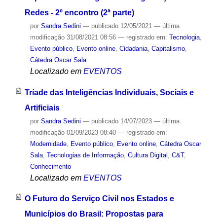
Redes - 2º encontro (2ª parte)
por
Sandra Sedini
—
publicado
12/05/2021
—
última
modificação
31/08/2021 08:56
— registrado em:
Tecnologia
,
Evento público
,
Evento online
,
Cidadania
,
Capitalismo
,
Cátedra Oscar Sala
Localizado em
EVENTOS
Tríade das Inteligências Individuais, Sociais e
Artificiais
por
Sandra Sedini
—
publicado
14/07/2023
—
última
modificação
01/09/2023 08:40
— registrado em:
Modernidade
,
Evento público
,
Evento online
,
Cátedra Oscar
Sala
,
Tecnologias de Informação
,
Cultura Digital
,
C&T
,
Conhecimento
Localizado em
EVENTOS
O Futuro do Serviço Civil nos Estados e
Municípios do Brasil: Propostas para