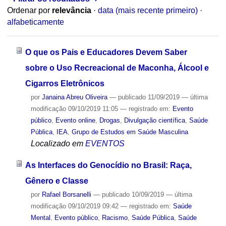
Ordenar por
relevância
·
data (mais recente primeiro)
·
alfabeticamente
O que os Pais e Educadores Devem Saber
sobre o Uso Recreacional de Maconha, Álcool e
Cigarros Eletrônicos
por
Janaina Abreu Oliveira
—
publicado
11/09/2019
—
última
modificação
09/10/2019 11:05
— registrado em:
Evento
público
,
Evento online
,
Drogas
,
Divulgação científica
,
Saúde
Pública
,
IEA
,
Grupo de Estudos em Saúde Masculina
Localizado em
EVENTOS
As Interfaces do Genocídio no Brasil: Raça,
Gênero e Classe
por
Rafael Borsanelli
—
publicado
10/09/2019
—
última
modificação
09/10/2019 09:42
— registrado em:
Saúde
Mental
,
Evento público
,
Racismo
,
Saúde Pública
,
Saúde