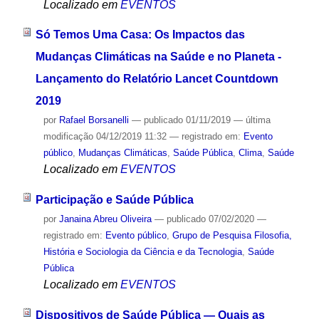
Localizado em
EVENTOS
Só Temos Uma Casa: Os Impactos das
Mudanças Climáticas na Saúde e no Planeta -
Lançamento do Relatório Lancet Countdown
2019
por
Rafael Borsanelli
—
publicado
01/11/2019
—
última
modificação
04/12/2019 11:32
— registrado em:
Evento
público
,
Mudanças Climáticas
,
Saúde Pública
,
Clima
,
Saúde
Localizado em
EVENTOS
Participação e Saúde Pública
por
Janaina Abreu Oliveira
—
publicado
07/02/2020
—
registrado em:
Evento público
,
Grupo de Pesquisa Filosofia,
História e Sociologia da Ciência e da Tecnologia
,
Saúde
Pública
Localizado em
EVENTOS
Dispositivos de Saúde Pública — Quais as