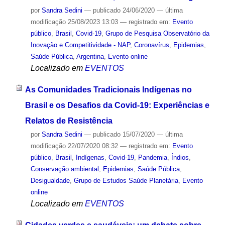
por
Sandra Sedini
—
publicado
24/06/2020
—
última
modificação
25/08/2023 13:03
— registrado em:
Evento
público
,
Brasil
,
Covid-19
,
Grupo de Pesquisa Observatório da
Inovação e Competitividade - NAP
,
Coronavírus
,
Epidemias
,
Saúde Pública
,
Argentina
,
Evento online
Localizado em
EVENTOS
As Comunidades Tradicionais Indígenas no
Brasil e os Desafios da Covid-19: Experiências e
Relatos de Resistência
por
Sandra Sedini
—
publicado
15/07/2020
—
última
modificação
22/07/2020 08:32
— registrado em:
Evento
público
,
Brasil
,
Indígenas
,
Covid-19
,
Pandemia
,
Índios
,
Conservação ambiental
,
Epidemias
,
Saúde Pública
,
Desigualdade
,
Grupo de Estudos Saúde Planetária
,
Evento
online
Localizado em
EVENTOS