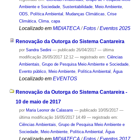
Ambiente e Sociedade
,
Sustentabilidade
,
Meio Ambiente
,
ODS
,
Política Ambiental
,
Mudanças Climáticas
,
Crise
Climática
,
Clima
,
capa
Localizado em
MIDIATECA
/
Fotos
/
Eventos 2025
Renovação da Outorga do Sistema Cantareira
por
Sandra Sedini
—
publicado
26/04/2017
—
última
modificação
26/05/2017 12:12
— registrado em:
Ciências
Ambientais
,
Grupo de Pesquisa Meio Ambiente e Sociedade
,
Evento público
,
Meio Ambiente
,
Política Ambiental
,
Água
Localizado em
EVENTOS
Renovação da Outorga do Sistema Cantareira -
10 de maio de 2017
por
Maria Leonor de Calasans
—
publicado
10/05/2017
—
última modificação
16/05/2017 14:49
— registrado em:
Ciências Ambientais
,
Grupo de Pesquisa Meio Ambiente e
Sociedade
,
Meio Ambiente
,
Política Ambiental
,
Água
Localizado em
MIDIATECA
/
Fotos
/
Eventos 2017