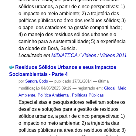
sólidos urbanos, a partir de cinco perspectivas: 1)
o impacto no meio ambiente; 2) a trajetória das
políticas públicas na área dos resíduos sólidos; 3)
o papel dos catadores na gestão compartilhada;
4) o manejo dos resíduos sólidos urbanos e o
caminho para a sustentabilidade; 5) a experiência
da cidade de Borå, Suécia.
Localizado em
MIDIATECA
/
Vídeos
/
Vídeos 2011
Resíduos Sólidos Urbanos e seus Impactos
Socioambientais - Parte 4
por
Sandra Codo
—
publicado
17/01/2014
—
última
modificação
04/06/2025 09:19
— registrado em:
Glocal
,
Meio
Ambiente
,
Política Ambiental
,
Políticas Públicas
Especialistas e pesquisadores refletiram sobre os
desafios e soluções para a gestão de resíduos
sólidos urbanos, a partir de cinco perspectivas: 1)
o impacto no meio ambiente; 2) a trajetória das
políticas públicas na área dos resíduos sólidos; 3)