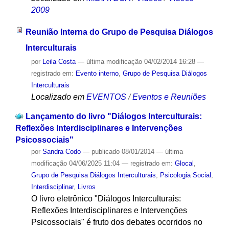
2009
Reunião Interna do Grupo de Pesquisa Diálogos
Interculturais
por
Leila Costa
—
última modificação
04/02/2014 16:28
—
registrado em:
Evento interno
,
Grupo de Pesquisa Diálogos
Interculturais
Localizado em
EVENTOS
/
Eventos e Reuniões
Lançamento do livro "Diálogos Interculturais:
Reflexões Interdisciplinares e Intervenções
Psicossociais"
por
Sandra Codo
—
publicado
08/01/2014
—
última
modificação
04/06/2025 11:04
— registrado em:
Glocal
,
Grupo de Pesquisa Diálogos Interculturais
,
Psicologia Social
,
Interdisciplinar
,
Livros
O livro eletrônico "Diálogos Interculturais:
Reflexões Interdisciplinares e Intervenções
Psicossociais" é fruto dos debates ocorridos no