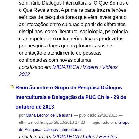
seminário Diálogos Interculturais: O Que Somos e
o Que Revelamos. A primeira parte traz reflexões
teóricas de pesquisadores que vêm investigando
as interações entre culturas a partir de diferentes
disciplinas, como literatura, sociologia, psicologia
e antropologia. A outra, reúne textos produzidos
por pesquisadores que exploram casos de
orientação e atendimento de pessoas
confrontadas com novas culturas.
Localizado em
MIDIATECA
/
Vídeos
/
Vídeos
2012
Reunião entre o Grupo de Pesquisa Diálogos
Interculturais e Delegação da PUC Chile - 29 de
outubro de 2013
por
Maria Leonor de Calasans
—
publicado
29/10/2013
—
última modificação
29/10/2013 17:23
— registrado em:
Grupo
de Pesquisa Diálogos Interculturais
Localizado em
MIDIATECA
/
Fotos
/
Eventos