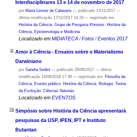
Interdisciplinares 13 e 14 de novembro de 2017
por
Maria Leonor de Calasans
—
publicado
13/11/2017
—
última modificação
17/11/2017 14:29
— registrado em:
História da Ciência
,
Grupo de Pesquisa Khronos: História da
Ciência, Epistemologia e Medicina
Localizado em
MIDIATECA
/
Fotos
/
Eventos 2017
Amor à Ciência - Ensaios sobre o Materialismo
Darwiniano
por
Sandra Sedini
—
publicado
28/08/2017
—
última
modificação
14/09/2018 17:38
— registrado em:
Filosofia da
Ciência
,
Evento público
,
História da Ciência
,
Biologia
,
Teoria
da Evolução
,
Ciências Naturais
Localizado em
EVENTOS
Simpósio sobre História da Ciência apresentará
pesquisas da USP, IPEN, IPT e Instituto
Butantan