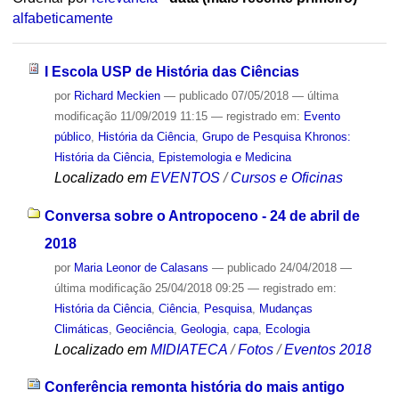
alfabeticamente
I Escola USP de História das Ciências
por
Richard Meckien
—
publicado
07/05/2018
—
última
modificação
11/09/2019 11:15
— registrado em:
Evento
público
,
História da Ciência
,
Grupo de Pesquisa Khronos:
História da Ciência, Epistemologia e Medicina
Localizado em
EVENTOS
/
Cursos e Oficinas
Conversa sobre o Antropoceno - 24 de abril de
2018
por
Maria Leonor de Calasans
—
publicado
24/04/2018
—
última modificação
25/04/2018 09:25
— registrado em:
História da Ciência
,
Ciência
,
Pesquisa
,
Mudanças
Climáticas
,
Geociência
,
Geologia
,
capa
,
Ecologia
Localizado em
MIDIATECA
/
Fotos
/
Eventos 2018
Conferência remonta história do mais antigo