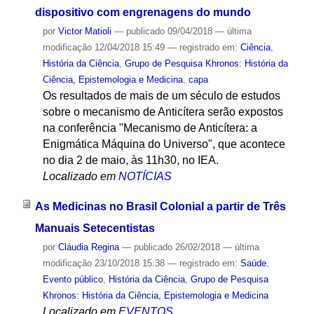
dispositivo com engrenagens do mundo
por
Victor Matioli
—
publicado
09/04/2018
—
última
modificação
12/04/2018 15:49
— registrado em:
Ciência
,
História da Ciência
,
Grupo de Pesquisa Khronos: História da
Ciência, Epistemologia e Medicina
,
capa
Os resultados de mais de um século de estudos
sobre o mecanismo de Anticítera serão expostos
na conferência "Mecanismo de Anticítera: a
Enigmática Máquina do Universo", que acontece
no dia 2 de maio, às 11h30, no IEA.
Localizado em
NOTÍCIAS
As Medicinas no Brasil Colonial a partir de Três
Manuais Setecentistas
por
Cláudia Regina
—
publicado
26/02/2018
—
última
modificação
23/10/2018 15:38
— registrado em:
Saúde
,
Evento público
,
História da Ciência
,
Grupo de Pesquisa
Khronos: História da Ciência, Epistemologia e Medicina
Localizado em
EVENTOS