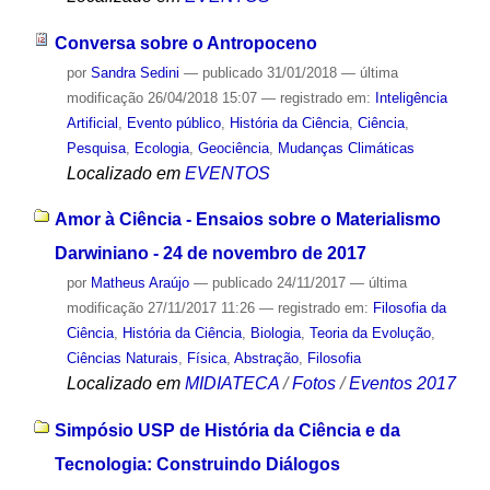
Conversa sobre o Antropoceno
por
Sandra Sedini
—
publicado
31/01/2018
—
última
modificação
26/04/2018 15:07
— registrado em:
Inteligência
Artificial
,
Evento público
,
História da Ciência
,
Ciência
,
Pesquisa
,
Ecologia
,
Geociência
,
Mudanças Climáticas
Localizado em
EVENTOS
Amor à Ciência - Ensaios sobre o Materialismo
Darwiniano - 24 de novembro de 2017
por
Matheus Araújo
—
publicado
24/11/2017
—
última
modificação
27/11/2017 11:26
— registrado em:
Filosofia da
Ciência
,
História da Ciência
,
Biologia
,
Teoria da Evolução
,
Ciências Naturais
,
Física
,
Abstração
,
Filosofia
Localizado em
MIDIATECA
/
Fotos
/
Eventos 2017
Simpósio USP de História da Ciência e da
Tecnologia: Construindo Diálogos