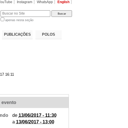
YouTube
Instagram
WhatsApp
English
apenas nesta seção
a…
PUBLICAÇÕES
POLOS
17 16:11
 evento
ndo
de
13/06/2017 - 11:30
a
13/06/2017 - 13:00