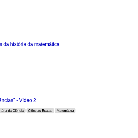
 da história da matemática
ncias" - Vídeo 2
stória da Ciência
Ciências Exatas
Matemática