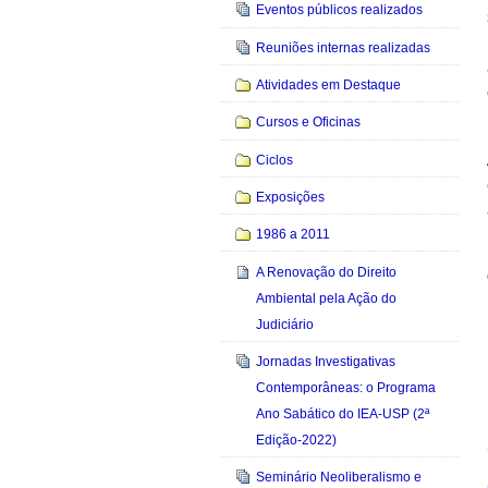
Eventos públicos realizados
Reuniões internas realizadas
Atividades em Destaque
Cursos e Oficinas
Ciclos
Exposições
1986 a 2011
A Renovação do Direito
Ambiental pela Ação do
Judiciário
Jornadas Investigativas
Contemporâneas: o Programa
Ano Sabático do IEA-USP (2ª
Edição-2022)
Seminário Neoliberalismo e