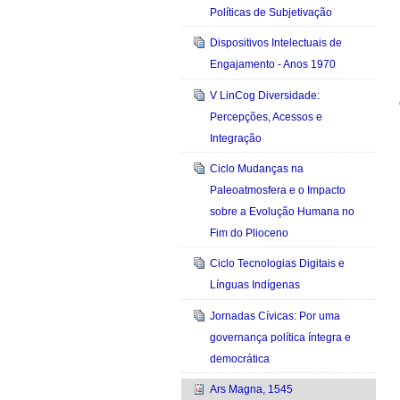
Políticas de Subjetivação
Dispositivos Intelectuais de
Engajamento - Anos 1970
V LinCog Diversidade:
Percepções, Acessos e
Integração
Ciclo Mudanças na
Paleoatmosfera e o Impacto
sobre a Evolução Humana no
Fim do Plioceno
Ciclo Tecnologias Digitais e
Línguas Indígenas
Jornadas Cívicas: Por uma
governança política íntegra e
democrática
Ars Magna, 1545