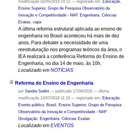
modificação
02/05/2018 14:22
— registrado em:
Educação
,
Ensino Superior
,
Grupo de Pesquisa Observatório da
Inovação e Competitividade - NAP
,
Engenharia
,
Ciências
Exatas
,
capa
A última reforma estrutural aplicada ao ensino de
engenharia no Brasil aconteceu há mais de dez
anos. Para debater a necessidade de uma
reestruturação nos programas teóricos da área, o
IEA realizará a conferência Reforma do Ensino de
Engenharia, no dia 14 de maio, às 10h.
Localizado em
NOTÍCIAS
Reforma do Ensino de Engenharia
por
Sandra Sedini
—
publicado
17/04/2018
—
última
modificação
13/07/2018 11:10
— registrado em:
Educação
,
Evento público
,
Brasil
,
Ensino Superior
,
Grupo de Pesquisa
Observatório da Inovação e Competitividade - NAP
,
Divulgação
,
Engenharia
,
Ciências Exatas
Localizado em
EVENTOS