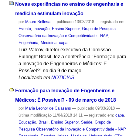
Novas experiências no ensino de engenharia e
medicina estimulam inovação
por
Mauro Bellesa
—
publicado
13/03/2018
— registrado em:
Evento
,
Inovação
,
Ensino Superior
,
Grupo de Pesquisa
Observatório da Inovação e Competitividade - NAP
,
Engenharia
,
Medicina
,
capa
Luiz Valcov, diretor executivo da Comissão
Fulbright Brasil, fez a conferência "Formação para
a Inovação de Engenheiros e Médicos: É
Possível?" no dia 9 de março.
Localizado em
NOTÍCIAS
Formação para Inovação de Engenheiros e
Médicos: É Possível? - 09 de março de 2018
por
Maria Leonor de Calasans
—
publicado
09/03/2018
—
última modificação
11/04/2018 14:11
— registrado em:
capa
,
Educação
,
Brasil
,
Ensino Superior
,
Saúde
,
Grupo de
Pesquisa Observatório da Inovação e Competitividade - NAP
,