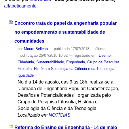
alfabeticamente
Encontro trata do papel da engenharia popular
no empoderamento e sustentabilidade de
comunidades
por
Mauro Bellesa
—
publicado
17/07/2018
—
última
modificação
25/07/2018 10:52
— registrado em:
Evento
,
Cidadania
,
Sustentabilidade
,
Engenharia
,
Grupo de Pesquisa
Filosofia, História e Sociologia da Ciência e da Tecnologia
,
Igualdade
No dia 14 de agosto, das 9 às 18h, realiza-se a
"Jornada de Engenharia Popular: Caracterização,
Desafios e Potencialidades", organizada pelo
Grupo de Pesquisa Filosofia, História e
Sociologia da Ciência e da Tecnologia.
Localizado em
NOTÍCIAS
Reforma do Ensino de Engenharia - 14 de maio