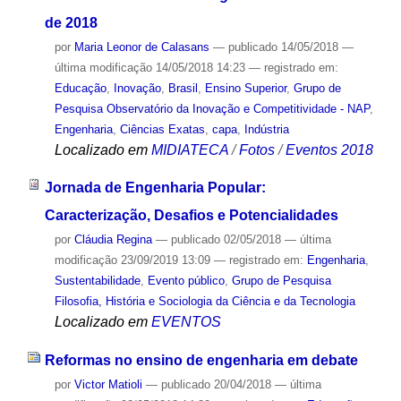
de 2018
por
Maria Leonor de Calasans
—
publicado
14/05/2018
—
última modificação
14/05/2018 14:23
— registrado em:
Educação
,
Inovação
,
Brasil
,
Ensino Superior
,
Grupo de
Pesquisa Observatório da Inovação e Competitividade - NAP
,
Engenharia
,
Ciências Exatas
,
capa
,
Indústria
Localizado em
MIDIATECA
/
Fotos
/
Eventos 2018
Jornada de Engenharia Popular:
Caracterização, Desafios e Potencialidades
por
Cláudia Regina
—
publicado
02/05/2018
—
última
modificação
23/09/2019 13:09
— registrado em:
Engenharia
,
Sustentabilidade
,
Evento público
,
Grupo de Pesquisa
Filosofia, História e Sociologia da Ciência e da Tecnologia
Localizado em
EVENTOS
Reformas no ensino de engenharia em debate
por
Victor Matioli
—
publicado
20/04/2018
—
última