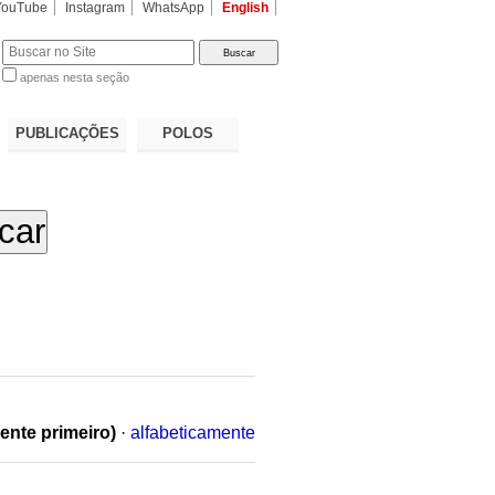
YouTube
Instagram
WhatsApp
English
apenas nesta seção
a…
PUBLICAÇÕES
POLOS
ente primeiro)
·
alfabeticamente