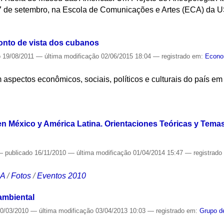
7 de setembro, na Escola de Comunicações e Artes (ECA) da U
S
onto de vista dos cubanos
o
19/08/2011
—
última modificação
02/06/2015 18:04
— registrado em:
Econo
spectos econômicos, sociais, políticos e culturais do país em
S
en México y América Latina. Orientaciones Teóricas y Temas
—
publicado
16/11/2010
—
última modificação
01/04/2014 15:47
— registrad
CA
/
Fotos
/
Eventos 2010
ambiental
0/03/2010
—
última modificação
03/04/2013 10:03
— registrado em:
Grupo d