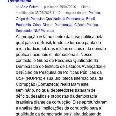
Democracia
por
Aziz Salem
—
publicado
19/04/2016
—
última
modificação
05/06/2025 11:12
— registrado em:
Política
,
Grupo de Pesquisa Qualidade da Democracia
,
Brasil
,
Economia
,
Crise
,
Direito
,
Democracia
,
Ciência Política
,
Sociedade
,
NUPPs
,
capa
A corrupção está no centro da crise política pela
qual passa o Brasil, tendo se tornado pauta da
mídia tradicional, das mídias sociais e da opinião
pública nacionais e internacionais. Nesse
contexto, o Grupo de Pesquisa Qualidade da
Democracia do Instituto de Estudos Avançados e
o Núcleo de Pesquisa de Políticas Públicas da
USP (NUPPs) e sua Biblioteca Internacional da
Corrupção (Corrupteca) realizaram este
seminário, no qual debatedores trataram de
déficits, desafios e propostas da democracia
brasileira diante da corrupção. Eles aprofundaram
a análise das implicações da corrupção para a
qualidade da democracia brasileira debatendo