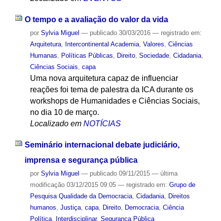
O tempo e a avaliação do valor da vida
por
Sylvia Miguel
—
publicado
30/03/2016
— registrado em:
Arquitetura
,
Intercontinental Academia
,
Valores
,
Ciências
Humanas
,
Políticas Públicas
,
Direito
,
Sociedade
,
Cidadania
,
Ciências Sociais
,
capa
Uma nova arquitetura capaz de influenciar
reações foi tema de palestra da ICA durante os
workshops de Humanidades e Ciências Sociais,
no dia 10 de março.
Localizado em
NOTÍCIAS
Seminário internacional debate judiciário,
imprensa e segurança pública
por
Sylvia Miguel
—
publicado
09/11/2015
—
última
modificação
03/12/2015 09:05
— registrado em:
Grupo de
Pesquisa Qualidade da Democracia
,
Cidadania
,
Direitos
humanos
,
Justiça
,
capa
,
Direito
,
Democracia
,
Ciência
Política
,
Interdisciplinar
,
Segurança Pública