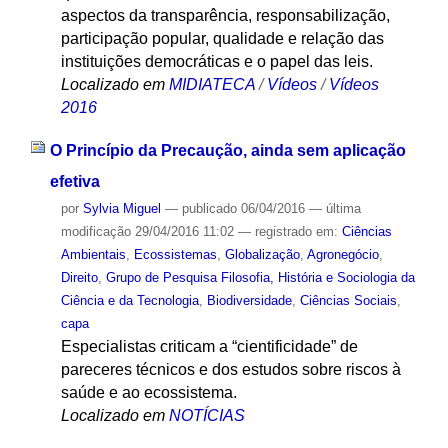
aspectos da transparência, responsabilização,
participação popular, qualidade e relação das
instituições democráticas e o papel das leis.
Localizado em
MIDIATECA
/
Vídeos
/
Vídeos
2016
O Princípio da Precaução, ainda sem aplicação
efetiva
por
Sylvia Miguel
—
publicado
06/04/2016
—
última
modificação
29/04/2016 11:02
— registrado em:
Ciências
Ambientais
,
Ecossistemas
,
Globalização
,
Agronegócio
,
Direito
,
Grupo de Pesquisa Filosofia, História e Sociologia da
Ciência e da Tecnologia
,
Biodiversidade
,
Ciências Sociais
,
capa
Especialistas criticam a “cientificidade” de
pareceres técnicos e dos estudos sobre riscos à
saúde e ao ecossistema.
Localizado em
NOTÍCIAS