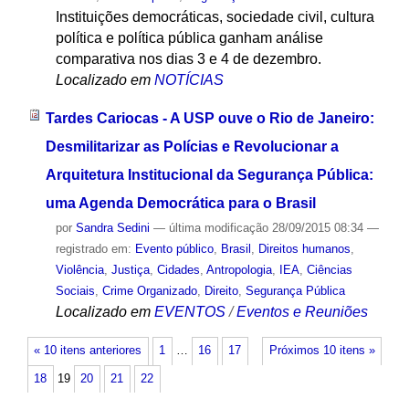
Instituições democráticas, sociedade civil, cultura
política e política pública ganham análise
comparativa nos dias 3 e 4 de dezembro.
Localizado em
NOTÍCIAS
Tardes Cariocas - A USP ouve o Rio de Janeiro:
Desmilitarizar as Polícias e Revolucionar a
Arquitetura Institucional da Segurança Pública:
uma Agenda Democrática para o Brasil
por
Sandra Sedini
—
última modificação
28/09/2015 08:34
—
registrado em:
Evento público
,
Brasil
,
Direitos humanos
,
Violência
,
Justiça
,
Cidades
,
Antropologia
,
IEA
,
Ciências
Sociais
,
Crime Organizado
,
Direito
,
Segurança Pública
Localizado em
EVENTOS
/
Eventos e Reuniões
« 10 itens anteriores
1
…
16
17
Próximos 10 itens »
18
19
20
21
22