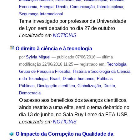
Economia
,
Energia
,
Direito
,
Comunicação
,
Interdisciplinar
,
Segurança Internacional
Tema investigado por professor da Universidade
de Lyon será debatido no dia 27 de outubro
Localizado em
NOTÍCIAS
O direito à ciência e à tecnologia
por
Sylvia Miguel
—
publicado
07/06/2016
—
última
modificação
22/06/2016 11:25
— registrado em:
Tecnologia
,
Grupo de Pesquisa Filosofia, História e Sociologia da Ciência
e da Tecnologia
,
Brasil
,
Direitos humanos
,
Políticas
Públicas
,
Divulgação científica
,
Globalização
,
Direito
,
Democracia
O acesso aos benefícios dos avanços científicos,
ainda restrito a uma elite, será o tema debatido no
dia 13 de junho, na Sala Ruy Leme da FEA-USP.
Localizado em
NOTÍCIAS
O Impacto da Corrupção na Qualidade da