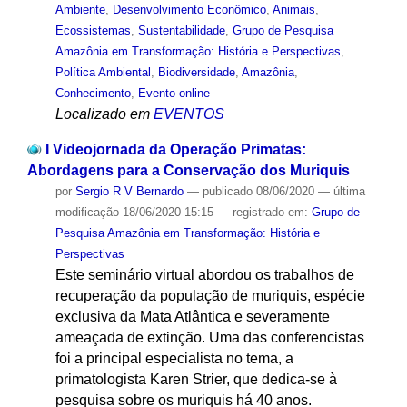
Ambiente
,
Desenvolvimento Econômico
,
Animais
,
Ecossistemas
,
Sustentabilidade
,
Grupo de Pesquisa
Amazônia em Transformação: História e Perspectivas
,
Política Ambiental
,
Biodiversidade
,
Amazônia
,
Conhecimento
,
Evento online
Localizado em
EVENTOS
I Videojornada da Operação Primatas:
Abordagens para a Conservação dos Muriquis
por
Sergio R V Bernardo
—
publicado
08/06/2020
—
última
modificação
18/06/2020 15:15
— registrado em:
Grupo de
Pesquisa Amazônia em Transformação: História e
Perspectivas
Este seminário virtual abordou os trabalhos de
recuperação da população de muriquis, espécie
exclusiva da Mata Atlântica e severamente
ameaçada de extinção. Uma das conferencistas
foi a principal especialista no tema, a
primatologista Karen Strier, que dedica-se à
pesquisa sobre os muriquis há 40 anos.