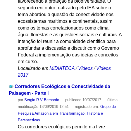
favorecendo a proteção da biodiversidade. O
segundo encontro realizado pelo IEA sobre o
tema abordou a questão da conectividade nos
ecossistemas marítimos e continentais, assim
como os temas correlacionados como clima,
água, florestas e as questões sociais e culturais. A
intenção foi reunir a comunidade científica para
aprofundar a discussão e discutir com o Governo
Federal a implementação das ideias e conceitos
em curso.
Localizado em
MIDIATECA
/
Vídeos
/
Vídeos
2017
Corredores Ecológicos e Conectividade da
Paisagem - Parte I
por
Sergio R V Bernardo
—
publicado
10/07/2017
—
última
modificação
18/09/2019 12:51
— registrado em:
Grupo de
Pesquisa Amazônia em Transformação: História e
Perspectivas
Os corredores ecológicos permitem a livre