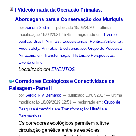
I Videojornada da Operação Primatas:
Abordagens para a Conservação dos Muriquis
por
Sandra Sedini
—
publicado
15/05/2020
—
última
modificação
18/08/2021 15:45
— registrado em:
Evento
público
,
Brasil
,
Animais
,
Ecossistemas
,
Política Ambiental
,
Food safety
,
Primatas
,
Biodiversidade
,
Grupo de Pesquisa
Amazônia em Transformação: História e Perspectivas
,
Evento online
Localizado em
EVENTOS
Corredores Ecológicos e Conectividade da
Paisagem - Parte II
por
Sergio R V Bernardo
—
publicado
10/07/2017
—
última
modificação
18/09/2019 12:51
— registrado em:
Grupo de
Pesquisa Amazônia em Transformação: História e
Perspectivas
Os corredores ecológicos permitem a livre
circulação genética entre as espécies,