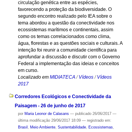
circulação genética entre as espécies,
favorecendo a proteção da biodiversidade. O
segundo encontro realizado pelo IEA sobre o
tema abordou a questão da conectividade nos
ecossistemas marítimos e continentais, assim
como os temas correlacionados como clima,
água, florestas e as questões sociais e culturais. A
intenção foi reunir a comunidade científica para
aprofundar a discussão e discutir com o Governo
Federal a implementação das ideias e conceitos
em curso.
Localizado em
MIDIATECA
/
Vídeos
/
Vídeos
2017
Corredores Ecológicos e Conectividade da
Paisagem - 26 de junho de 2017
por
Maria Leonor de Calasans
—
publicado
26/06/2017
—
última modificação
29/06/2017 18:09
— registrado em:
Brasil
,
Meio Ambiente
,
Sustentabilidade
,
Ecossistemas
,