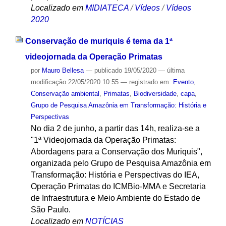
Localizado em
MIDIATECA
/
Vídeos
/
Vídeos
2020
Conservação de muriquis é tema da 1ª
videojornada da Operação Primatas
por
Mauro Bellesa
—
publicado
19/05/2020
—
última
modificação
22/05/2020 10:55
— registrado em:
Evento
,
Conservação ambiental
,
Primatas
,
Biodiversidade
,
capa
,
Grupo de Pesquisa Amazônia em Transformação: História e
Perspectivas
No dia 2 de junho, a partir das 14h, realiza-se a
"1ª Videojornada da Operação Primatas:
Abordagens para a Conservação dos Muriquis",
organizada pelo Grupo de Pesquisa Amazônia em
Transformação: História e Perspectivas do IEA,
Operação Primatas do ICMBio-MMA e Secretaria
de Infraestrutura e Meio Ambiente do Estado de
São Paulo.
Localizado em
NOTÍCIAS