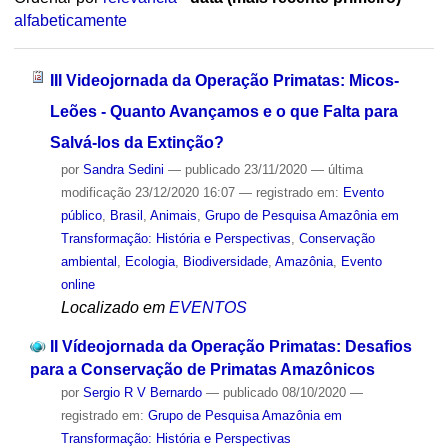
alfabeticamente
III Videojornada da Operação Primatas: Micos-
Leões - Quanto Avançamos e o que Falta para
Salvá-los da Extinção?
por
Sandra Sedini
—
publicado
23/11/2020
—
última
modificação
23/12/2020 16:07
— registrado em:
Evento
público
,
Brasil
,
Animais
,
Grupo de Pesquisa Amazônia em
Transformação: História e Perspectivas
,
Conservação
ambiental
,
Ecologia
,
Biodiversidade
,
Amazônia
,
Evento
online
Localizado em
EVENTOS
II Vídeojornada da Operação Primatas: Desafios
para a Conservação de Primatas Amazônicos
por
Sergio R V Bernardo
—
publicado
08/10/2020
—
registrado em:
Grupo de Pesquisa Amazônia em
Transformação: História e Perspectivas