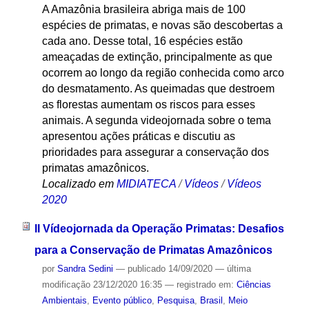
A Amazônia brasileira abriga mais de 100
espécies de primatas, e novas são descobertas a
cada ano. Desse total, 16 espécies estão
ameaçadas de extinção, principalmente as que
ocorrem ao longo da região conhecida como arco
do desmatamento. As queimadas que destroem
as florestas aumentam os riscos para esses
animais. A segunda videojornada sobre o tema
apresentou ações práticas e discutiu as
prioridades para assegurar a conservação dos
primatas amazônicos.
Localizado em
MIDIATECA
/
Vídeos
/
Vídeos
2020
II Vídeojornada da Operação Primatas: Desafios
para a Conservação de Primatas Amazônicos
por
Sandra Sedini
—
publicado
14/09/2020
—
última
modificação
23/12/2020 16:35
— registrado em:
Ciências
Ambientais
,
Evento público
,
Pesquisa
,
Brasil
,
Meio