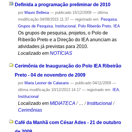
Definida a programação preliminar de 2010
por
Mauro Bellesa
—
publicado
15/12/2009
—
última
modificação
04/08/2015 11:37
— registrado em:
Pesquisa
,
Grupos de Pesquisa
,
Institucional
,
Polo Ribeirão Preto
,
IEA
Os grupos de pesquisa, projetos, o Polo de
Ribeirão Preto e a Direção do IEA anunciam as
atividades já previstas para 2010.
Localizado em
NOTÍCIAS
Cerimônia de Inauguração do Polo IEA Ribeirão
Preto - 04 de novembro de 2009
por
Maria Leonor de Calasans
—
publicado
04/11/2009
—
última modificação
10/12/2013 14:17
— registrado em:
IEA
,
Institucional
Localizado em
MIDIATECA
/
…
/
Institucional
/
Cerimônias
Café da Manhã com César Ades - 21 de outubro
de 2009