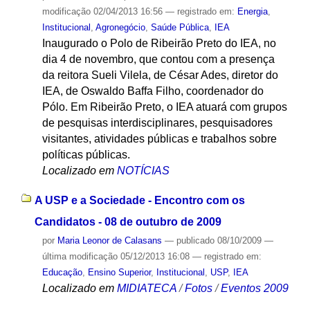
modificação
02/04/2013 16:56
— registrado em:
Energia
,
Institucional
,
Agronegócio
,
Saúde Pública
,
IEA
Inaugurado o Polo de Ribeirão Preto do IEA, no
dia 4 de novembro, que contou com a presença
da reitora Sueli Vilela, de César Ades, diretor do
IEA, de Oswaldo Baffa Filho, coordenador do
Pólo. Em Ribeirão Preto, o IEA atuará com grupos
de pesquisas interdisciplinares, pesquisadores
visitantes, atividades públicas e trabalhos sobre
políticas públicas.
Localizado em
NOTÍCIAS
A USP e a Sociedade - Encontro com os
Candidatos - 08 de outubro de 2009
por
Maria Leonor de Calasans
—
publicado
08/10/2009
—
última modificação
05/12/2013 16:08
— registrado em:
Educação
,
Ensino Superior
,
Institucional
,
USP
,
IEA
Localizado em
MIDIATECA
/
Fotos
/
Eventos 2009