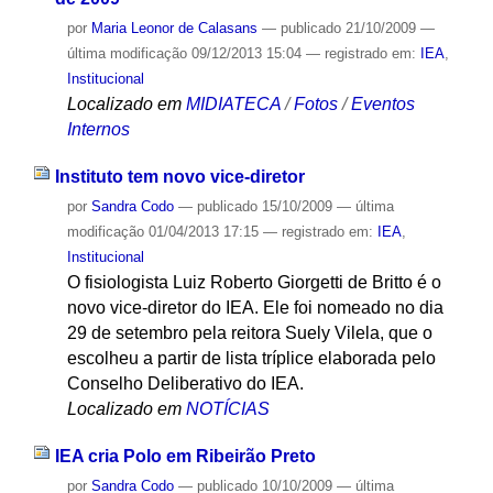
por
Maria Leonor de Calasans
—
publicado
21/10/2009
—
última modificação
09/12/2013 15:04
— registrado em:
IEA
,
Institucional
Localizado em
MIDIATECA
/
Fotos
/
Eventos
Internos
Instituto tem novo vice-diretor
por
Sandra Codo
—
publicado
15/10/2009
—
última
modificação
01/04/2013 17:15
— registrado em:
IEA
,
Institucional
O fisiologista Luiz Roberto Giorgetti de Britto é o
novo vice-diretor do IEA. Ele foi nomeado no dia
29 de setembro pela reitora Suely Vilela, que o
escolheu a partir de lista tríplice elaborada pelo
Conselho Deliberativo do IEA.
Localizado em
NOTÍCIAS
IEA cria Polo em Ribeirão Preto
por
Sandra Codo
—
publicado
10/10/2009
—
última