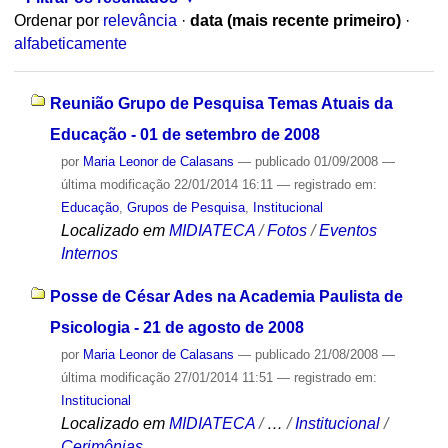
Ordenar por
relevância
·
data (mais recente primeiro)
·
alfabeticamente
Reunião Grupo de Pesquisa Temas Atuais da
Educação - 01 de setembro de 2008
por
Maria Leonor de Calasans
—
publicado
01/09/2008
—
última modificação
22/01/2014 16:11
— registrado em:
Educação
,
Grupos de Pesquisa
,
Institucional
Localizado em
MIDIATECA
/
Fotos
/
Eventos
Internos
Posse de César Ades na Academia Paulista de
Psicologia - 21 de agosto de 2008
por
Maria Leonor de Calasans
—
publicado
21/08/2008
—
última modificação
27/01/2014 11:51
— registrado em:
Institucional
Localizado em
MIDIATECA
/
…
/
Institucional
/
Cerimônias