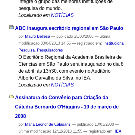
integre o grupo das melhores instituições de
pesquisa do mundo.
Localizado em
NOTÍCIAS
ABC inaugura escritório regional em São Paulo
por
Mauro Bellesa
—
publicado
25/03/2008
—
última
modificação
03/04/2013 14:56
— registrado em:
Institucional
,
Pesquisa
,
Pesquisadores
O Escritório Regional da Academia Brasileira de
Ciências em São Paulo será inaugurado no dia 8
de abril, às 13h30, com evento no Auditório
Alberto Carvalho da Silva, no IEA.
Localizado em
NOTÍCIAS
Assinatura do Convênio para Criação da
Cátedra Bernardo O'Higgins - 10 de março de
2008
por
Maria Leonor de Calasans
—
publicado
10/03/2008
—
última modificação
12/12/2013 11:55
— registrado em:
IEA
,