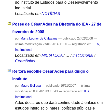
do Instituto de Estudos para o Desenvolvimento
Industrial.
Localizado em
NOTÍCIAS
Posse de César Ades na Diretoria do IEA - 27 de
fevereiro de 2008
por
Maria Leonor de Calasans
—
publicado
27/02/2008
—
última modificação
27/01/2014 11:50
— registrado em:
IEA
,
Institucional
Localizado em
MIDIATECA
/
…
/
Institucional
/
Cerimônias
Reitora escolhe Cesar Ades para dirigir o
Instituto
por
Mauro Bellesa
—
publicado
16/11/2007
—
última
modificação
03/04/2013 15:43
— registrado em:
IEA
,
Institucional
Ades declarou que dará continuidade à ênfase em
estudos interdisciplinares, políticas públicas e