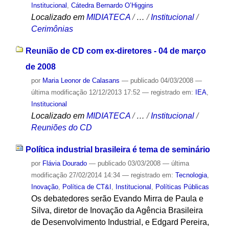
Institucional
,
Cátedra Bernardo O’Higgins
Localizado em
MIDIATECA
/
…
/
Institucional
/
Cerimônias
Reunião de CD com ex-diretores - 04 de março
de 2008
por
Maria Leonor de Calasans
—
publicado
04/03/2008
—
última modificação
12/12/2013 17:52
— registrado em:
IEA
,
Institucional
Localizado em
MIDIATECA
/
…
/
Institucional
/
Reuniões do CD
Política industrial brasileira é tema de seminário
por
Flávia Dourado
—
publicado
03/03/2008
—
última
modificação
27/02/2014 14:34
— registrado em:
Tecnologia
,
Inovação
,
Política de CT&I
,
Institucional
,
Políticas Públicas
Os debatedores serão Evando Mirra de Paula e
Silva, diretor de Inovação da Agência Brasileira
de Desenvolvimento Industrial, e Edgard Pereira,