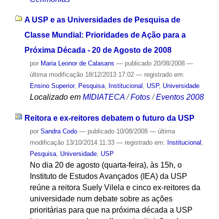
A USP e as Universidades de Pesquisa de
Classe Mundial: Prioridades de Ação para a
Próxima Década - 20 de Agosto de 2008
por
Maria Leonor de Calasans
—
publicado
20/08/2008
—
última modificação
18/12/2013 17:02
— registrado em:
Ensino Superior
,
Pesquisa
,
Institucional
,
USP
,
Universidade
Localizado em
MIDIATECA
/
Fotos
/
Eventos 2008
Reitora e ex-reitores debatem o futuro da USP
por
Sandra Codo
—
publicado
10/08/2008
—
última
modificação
13/10/2014 11:33
— registrado em:
Institucional
,
Pesquisa
,
Universidade
,
USP
No dia 20 de agosto (quarta-feira), às 15h, o
Instituto de Estudos Avançados (IEA) da USP
reúne a reitora Suely Vilela e cinco ex-reitores da
universidade num debate sobre as ações
prioritárias para que na próxima década a USP