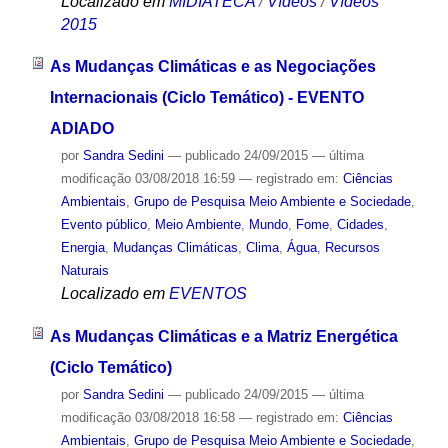
Localizado em
MIDIATECA
/
Vídeos
/
Vídeos
2015
As Mudanças Climáticas e as Negociações
Internacionais (Ciclo Temático) - EVENTO
ADIADO
por
Sandra Sedini
—
publicado
24/09/2015
—
última
modificação
03/08/2018 16:59
— registrado em:
Ciências
Ambientais
,
Grupo de Pesquisa Meio Ambiente e Sociedade
,
Evento público
,
Meio Ambiente
,
Mundo
,
Fome
,
Cidades
,
Energia
,
Mudanças Climáticas
,
Clima
,
Água
,
Recursos
Naturais
Localizado em
EVENTOS
As Mudanças Climáticas e a Matriz Energética
(Ciclo Temático)
por
Sandra Sedini
—
publicado
24/09/2015
—
última
modificação
03/08/2018 16:58
— registrado em:
Ciências
Ambientais
,
Grupo de Pesquisa Meio Ambiente e Sociedade
,