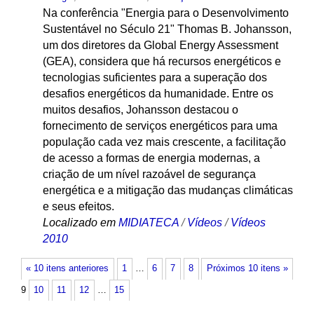
Na conferência "Energia para o Desenvolvimento
Sustentável no Século 21" Thomas B. Johansson,
um dos diretores da Global Energy Assessment
(GEA), considera que há recursos energéticos e
tecnologias suficientes para a superação dos
desafios energéticos da humanidade. Entre os
muitos desafios, Johansson destacou o
fornecimento de serviços energéticos para uma
população cada vez mais crescente, a facilitação
de acesso a formas de energia modernas, a
criação de um nível razoável de segurança
energética e a mitigação das mudanças climáticas
e seus efeitos.
Localizado em
MIDIATECA
/
Vídeos
/
Vídeos
2010
« 10 itens anteriores
1
…
6
7
8
Próximos 10 itens »
9
10
11
12
…
15