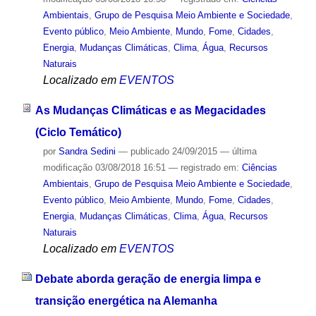
Ambientais
,
Grupo de Pesquisa Meio Ambiente e Sociedade
,
Evento público
,
Meio Ambiente
,
Mundo
,
Fome
,
Cidades
,
Energia
,
Mudanças Climáticas
,
Clima
,
Água
,
Recursos
Naturais
Localizado em
EVENTOS
As Mudanças Climáticas e as Megacidades
(Ciclo Temático)
por
Sandra Sedini
—
publicado
24/09/2015
—
última
modificação
03/08/2018 16:51
— registrado em:
Ciências
Ambientais
,
Grupo de Pesquisa Meio Ambiente e Sociedade
,
Evento público
,
Meio Ambiente
,
Mundo
,
Fome
,
Cidades
,
Energia
,
Mudanças Climáticas
,
Clima
,
Água
,
Recursos
Naturais
Localizado em
EVENTOS
Debate aborda geração de energia limpa e
transição energética na Alemanha