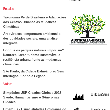
Ensaios
Taxonomia Verde Brasileira e Adaptações
dos Centros Urbanos às Mudanças
Climáticas
Arboviroses, temperatura ambiental e
desigualdades sociais: uma análise
integrada
Por que os parques naturais importam?
Natureza, lazer, turismo sustentável e
resiliência urbana frente às mudanças
climáticas
São Paulo, da Cidade Balneário ao Sesc
Interlagos: Sonho e Legado
Vídeos
Simpósios USP Cidades Globais 2022 -
UrbanSus
Saúde, Humanitarismo e Gênero nas
Cidades
UrbanSus - Espacialidades Cotidianas do
Notícias