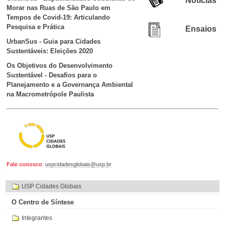
Morar nas Ruas de São Paulo em
Tempos de Covid-19: Articulando
Pesquisa e Prática
Ensaios
UrbanSus - Guia para Cidades
Sustentáveis: Eleições 2020
Os Objetivos do Desenvolvimento
Sustentável - Desafios para o
Planejamento e a Governança Ambiental
na Macrometrópole Paulista
Fale conosco
:
uspcidadesglobais@usp.br
Navegação
USP Cidades Globais
O Centro de Síntese
Integrantes