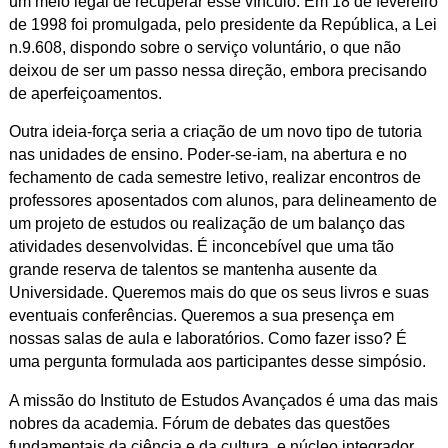
um meio legal de recuperar esse vínculo. Em 18 de fevereiro
de 1998 foi promulgada, pelo presidente da República, a Lei
n.9.608, dispondo sobre o serviço voluntário, o que não
deixou de ser um passo nessa direção, embora precisando
de aperfeiçoamentos.
Outra ideia-força seria a criação de um novo tipo de tutoria
nas unidades de ensino. Poder-se-iam, na abertura e no
fechamento de cada semestre letivo, realizar encontros de
professores aposentados com alunos, para delineamento de
um projeto de estudos ou realização de um balanço das
atividades desenvolvidas. É inconcebível que uma tão
grande reserva de talentos se mantenha ausente da
Universidade. Queremos mais do que os seus livros e suas
eventuais conferências. Queremos a sua presença em
nossas salas de aula e laboratórios. Como fazer isso? É
uma pergunta formulada aos participantes desse simpósio.
A missão do Instituto de Estudos Avançados é uma das mais
nobres da academia. Fórum de debates das questões
fundamentais da ciência e da cultura, e núcleo integrador