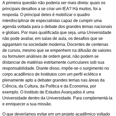
A primeira questão não poderia ser mais direta: quais os
principais desafios a se criar um IEA? Há muitos, foi a
resposta. O principal deles é mobilizar o quadro
interdisciplinar de especialistas capaz de cumprir uma
agenda voltada para o debate dos grandes temas nacionais
e globais. Por mais qualificada que seja, uma Universidade
não pode avaliar, em salas de aula, os desafios que se
agigantam na sociedade moderna. Docentes de centenas
de cursos, mesmo que se empenhem na difusão de valores
ou formulem análises de ordem geral, não podem se
distanciar de matérias estritamente curriculares sob sua
responsabilidade. Diante disso, impõe-se o surgimento no
corpo acadêmico de Institutos com um perfil eclético e
plenamente apto a debater grandes temas nas áreas da
Ciência, da Cultura, da Política e da Economia, por
exemplo. O Instituto de Estudos Avançados é uma
Universidade dentro da Universidade. Para complementá-la
e enriquecer a sua missão.
O que deveríamos evitar em um projeto acadêmico voltado