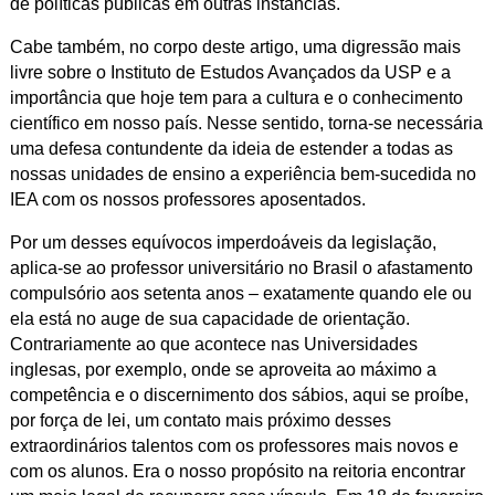
de políticas públicas em outras instâncias.
Cabe também, no corpo deste artigo, uma digressão mais
livre sobre o Instituto de Estudos Avançados da USP e a
importância que hoje tem para a cultura e o conhecimento
científico em nosso país. Nesse sentido, torna-se necessária
uma defesa contundente da ideia de estender a todas as
nossas unidades de ensino a experiência bem-sucedida no
IEA com os nossos professores aposentados.
Por um desses equívocos imperdoáveis da legislação,
aplica-se ao professor universitário no Brasil o afastamento
compulsório aos setenta anos – exatamente quando ele ou
ela está no auge de sua capacidade de orientação.
Contrariamente ao que acontece nas Universidades
inglesas, por exemplo, onde se aproveita ao máximo a
competência e o discernimento dos sábios, aqui se proíbe,
por força de lei, um contato mais próximo desses
extraordinários talentos com os professores mais novos e
com os alunos. Era o nosso propósito na reitoria encontrar