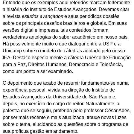
Entendo que os exemplos aqui referidos marcam fortemente
a história do Instituto de Estudos Avançados. Devemos citar
a revista
estudos avançados
e seus periódicos dossiês
sobre os principais desafios brasileiros e globais. Em suas
versões digital e impressa, tais conteúdos formam
verdadeiras antologias do saber acadêmico em nosso país.
Há possivelmente muito o que dialogar entre a USP e a
Unicamp sobre o modelo de cátedras adotado pelo nosso
IEA. Destaco especialmente a cátedra Unesco de Educação
para a Paz, Direitos Humanos, Democracia e Tolerância,
como um ponto a ser examinado.
O depoimento que acabo de resumir fundamentou-se numa
experiência pessoal, vivida na direção do Instituto de
Estudos Avançados da Universidade de São Paulo e,
depois, no exercício do cargo de reitor. Naturalmente, a
palestra que se seguiu, proferida pelo professor César Ades,
por ser mais recente e mais atualizada, trouxe novas luzes
sobre o tema, elucidando as questões sobre o programa de
sua profícua gestão em andamento.