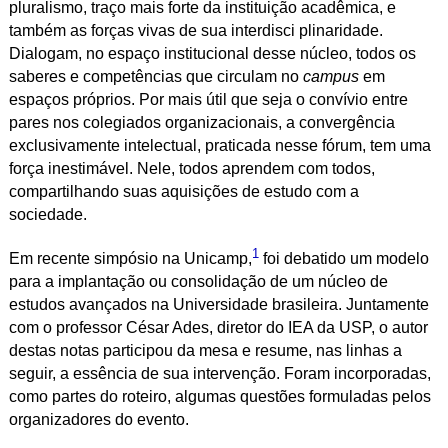
pluralismo, traço mais forte da instituição acadêmica, e
também as forças vivas de sua interdisci plinaridade.
Dialogam, no espaço institucional desse núcleo, todos os
saberes e competências que circulam no
campus
em
espaços próprios. Por mais útil que seja o convívio entre
pares nos colegiados organizacionais, a convergência
exclusivamente intelectual, praticada nesse fórum, tem uma
força inestimável. Nele, todos aprendem com todos,
compartilhando suas aquisições de estudo com a
sociedade.
1
Em recente simpósio na Unicamp,
foi debatido um modelo
para a implantação ou consolidação de um núcleo de
estudos avançados na Universidade brasileira. Juntamente
com o professor César Ades, diretor do IEA da USP, o autor
destas notas participou da mesa e resume, nas linhas a
seguir, a essência de sua intervenção. Foram incorporadas,
como partes do roteiro, algumas questões formuladas pelos
organizadores do evento.