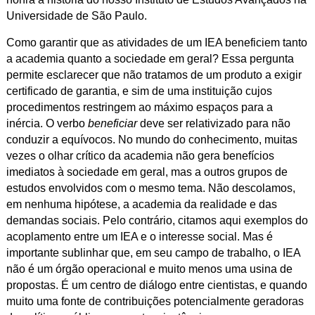
Universidade de São Paulo.
Como garantir que as atividades de um IEA beneficiem tanto
a academia quanto a sociedade em geral? Essa pergunta
permite esclarecer que não tratamos de um produto a exigir
certificado de garantia, e sim de uma instituição cujos
procedimentos restringem ao máximo espaços para a
inércia. O verbo
beneficiar
deve ser relativizado para não
conduzir a equívocos. No mundo do conhecimento, muitas
vezes o olhar crítico da academia não gera benefícios
imediatos à sociedade em geral, mas a outros grupos de
estudos envolvidos com o mesmo tema. Não descolamos,
em nenhuma hipótese, a academia da realidade e das
demandas sociais. Pelo contrário, citamos aqui exemplos do
acoplamento entre um IEA e o interesse social. Mas é
importante sublinhar que, em seu campo de trabalho, o IEA
não é um órgão operacional e muito menos uma usina de
propostas. É um centro de diálogo entre cientistas, e quando
muito uma fonte de contribuições potencialmente geradoras