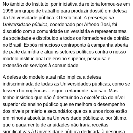
No âmbito do Instituto, por iniciativa da reitoria formou-se em
1998 um grupo de trabalho para produzir dossiê em defesa
da Universidade pública. O texto final,
A presença da
Universidade pública,
coordenado por Alfredo Bosi, foi
discutido com a comunidade universitária e representantes
da sociedade e distribuído a todos os formadores de opinião
no Brasil. Expôs minucioso contraponto à campanha aberta
de parte da mídia e alguns setores políticos contra o nosso
modelo institucional de ensino superior, pesquisa e
extensão de serviços à comunidade.
A defesa do modelo atual não implica a defesa
indiscriminada de todas as Universidades públicas, como se
fossem homogêneas – e que certamente não são. Mas
tenho insistido que não é destruindo a excelência do nível
superior do ensino público que se melhora o desempenho
dos níveis primário e secundário; que os alunos ricos estão
em minoria absoluta na Universidade pública; e, por último,
que o pagamento de anuidades não traria receitas
significativas à Universidade pública dedicada à pesquisa,