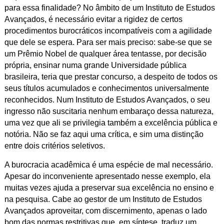
para essa finalidade? No âmbito de um Instituto de Estudos
Avançados, é necessário evitar a rigidez de certos
procedimentos burocráticos incompatíveis com a agilidade
que dele se espera. Para ser mais preciso: sabe-se que se
um Prêmio Nobel de qualquer área tentasse, por decisão
própria, ensinar numa grande Universidade pública
brasileira, teria que prestar concurso, a despeito de todos os
seus títulos acumulados e conhecimentos universalmente
reconhecidos. Num Instituto de Estudos Avançados, o seu
ingresso não suscitaria nenhum embaraço dessa natureza,
uma vez que ali se privilegia também a excelência pública e
notória. Não se faz aqui uma crítica, e sim uma distinção
entre dois critérios seletivos.
A burocracia acadêmica é uma espécie de mal necessário.
Apesar do inconveniente apresentado nesse exemplo, ela
muitas vezes ajuda a preservar sua excelência no ensino e
na pesquisa. Cabe ao gestor de um Instituto de Estudos
Avançados aproveitar, com discernimento, apenas o lado
bom das normas restritivas que, em síntese, traduz um