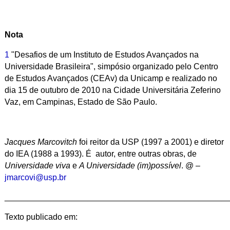
Nota
1
"Desafios de um Instituto de Estudos Avançados na
Universidade Brasileira", simpósio organizado pelo Centro
de Estudos Avançados (CEAv) da Unicamp e realizado no
dia 15 de outubro de 2010 na Cidade Universitária Zeferino
Vaz, em Campinas, Estado de São Paulo.
Jacques Marcovitch
foi reitor da USP (1997 a 2001) e diretor
do IEA (1988 a 1993). É autor, entre outras obras, de
Universidade viva
e
A Universidade (im)possível
. @ –
jmarcovi@usp.br
________________________________________________
Texto publicado em: