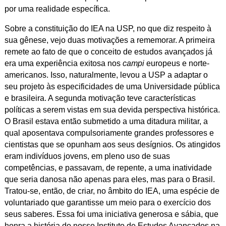
por uma realidade específica.
Sobre a constituição do IEA na USP, no que diz respeito à
sua gênese, vejo duas motivações a rememorar. A primeira
remete ao fato de que o conceito de estudos avançados já
era uma experiência exitosa nos
campi
europeus e norte-
americanos. Isso, naturalmente, levou a USP a adaptar o
seu projeto às especificidades de uma Universidade pública
e brasileira. A segunda motivação teve características
políticas a serem vistas em sua devida perspectiva histórica.
O Brasil estava então submetido a uma ditadura militar, a
qual aposentava compulsoriamente grandes professores e
cientistas que se opunham aos seus desígnios. Os atingidos
eram indivíduos jovens, em pleno uso de suas
competências, e passavam, de repente, a uma inatividade
que seria danosa não apenas para eles, mas para o Brasil.
Tratou-se, então, de criar, no âmbito do IEA, uma espécie de
voluntariado que garantisse um meio para o exercício dos
seus saberes. Essa foi uma iniciativa generosa e sábia, que
honra a história do nosso Instituto de Estudos Avançados na