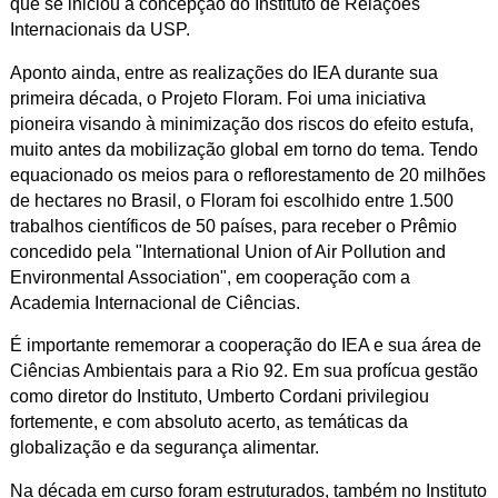
que se iniciou a concepção do Instituto de Relações
Internacionais da USP.
Aponto ainda, entre as realizações do IEA durante sua
primeira década, o Projeto Floram. Foi uma iniciativa
pioneira visando à minimização dos riscos do efeito estufa,
muito antes da mobilização global em torno do tema. Tendo
equacionado os meios para o reflorestamento de 20 milhões
de hectares no Brasil, o Floram foi escolhido entre 1.500
trabalhos científicos de 50 países, para receber o Prêmio
concedido pela "International Union of Air Pollution and
Environmental Association", em cooperação com a
Academia Internacional de Ciências.
É importante rememorar a cooperação do IEA e sua área de
Ciências Ambientais para a Rio 92. Em sua profícua gestão
como diretor do Instituto, Umberto Cordani privilegiou
fortemente, e com absoluto acerto, as temáticas da
globalização e da segurança alimentar.
Na década em curso foram estruturados, também no Instituto