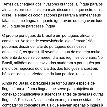
"Antes da chegada dos invasores brancos, a língua para os
africanos pré-coloniais era mais discurso do que estrutura",
disse, "e então os colonizadores passaram a nomear seus
falários como língua enquanto ignoravam ou rasgavam tudo
aquilo que se parecesse língua".
O próprio português do Brasil é um português africano,
comentou. Ao falar de escrevivência, ele afirmou: "Não
podemos deixar de falar do português dos nossos
ancestrais", os quais utilizavam a língua de maneira muito
diferente da que se compreendia nos regimes coloniais. No
Brasil, milhões de escravizados mudaram o português por
meio dos negócios do dia a dia, das tradições ancestrais
básicas, da solidariedade e da luta política, ressaltou.
Ainda no Brasil, o pretuguês se tornou uma espécie de
língua franca – "uma língua que serve para objetivo de
conexão comunicativa a sujeitos falantes de diversas outras
línguas". Por isso, Nascimento enxerga a necessidade de
combater os conceitos atuais que elevam apenas o inglês à