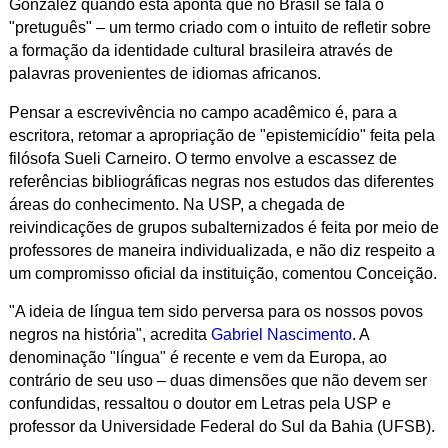
Gonzalez quando esta aponta que no Brasil se fala o
"pretuguês" – um termo criado com o intuito de refletir sobre
a formação da identidade cultural brasileira através de
palavras provenientes de idiomas africanos.
Pensar a escrevivência no campo acadêmico é, para a
escritora, retomar a apropriação de "epistemicídio" feita pela
filósofa Sueli Carneiro. O termo envolve a escassez de
referências bibliográficas negras nos estudos das diferentes
áreas do conhecimento. Na USP, a chegada de
reivindicações de grupos subalternizados é feita por meio de
professores de maneira individualizada, e não diz respeito a
um compromisso oficial da instituição, comentou Conceição.
"A ideia de língua tem sido perversa para os nossos povos
negros na história", acredita
Gabriel Nascimento
. A
denominação "língua" é recente e vem da Europa, ao
contrário de seu uso – duas dimensões que não devem ser
confundidas, ressaltou o doutor em Letras pela USP e
professor da Universidade Federal do Sul da Bahia (UFSB).