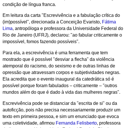
condição de língua franca.
Em leitura da carta "Escrevivência e a fabulação crítica do
(im)possível", direcionada a Conceição Evaristo,
Fátima
Lima
, antropóloga e professora da Universidade Federal do
Rio de Janeiro (UFRJ), declarou: "ao fabular criticamente o
impossível, fomos fazendo possíveis".
Para ela, a escrevivência é uma ferramenta que tem
mostrado que é possível "desviar a flecha" da violência
atemporal do racismo, do sexismo e de outras linhas de
opressão que atravessam corpos e subjetividades negras.
Ela acredita que o evento inaugural da catedrática só é
possível porque foram fabulados – criticamente – "outros
mundos além do que é dado à vida das mulheres negras".
Escrevivência pode se distanciar da "escrita de si" ou da
autoficção, pois não precisa necessariamente produzir um
texto em primeira pessoa, e sim um enunciado que evoca
uma coletividade, afirmou
Fernanda Felisberto
, professora