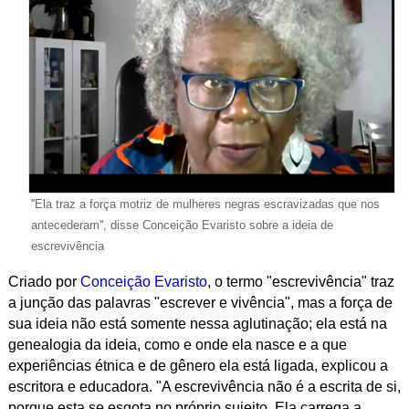
''Ela traz a força motriz de mulheres negras escravizadas que nos
antecederam'', disse Conceição Evaristo sobre a ideia de
escrevivência
Criado por
Conceição Evaristo
, o termo "escrevivência" traz
a junção das palavras "escrever e vivência", mas a força de
sua ideia não está somente nessa aglutinação; ela está na
genealogia da ideia, como e onde ela nasce e a que
experiências étnica e de gênero ela está ligada, explicou a
escritora e educadora. "A escrevivência não é a escrita de si,
porque esta se esgota no próprio sujeito. Ela carrega a