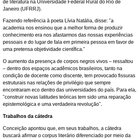
de literatura na Universidade Federal Rural do Rio de
Janeiro (UFRRJ).
Fazendo referência à poeta Lívia Natália, disse: "a
academia nos ensinou que a melhor forma de produzir
conhecimento era nos afastarmos das nossas experiências
pessoais e do lugar de fala em primeira pessoa em favor de
uma pretensa objetividade científica."
O aumento da presença de corpos negros vivos – ressaltou
– dentro dos espaços acadêmicos brasileiros, tanto na
condição de docente como discente, tem provocado fissuras
estruturais nas relações de privilégio que sempre
encontraram eco dentro das universidades do país. Para ela,
"construir novas latitudes teóricas tem sido uma reparação
epistemológica e uma verdadeira revolução".
Trabalhos da cátedra
Conceição apontou que, em seus trabalhos, a cátedra
buscará afirmar o
corpus
literário diferenciado por meio da