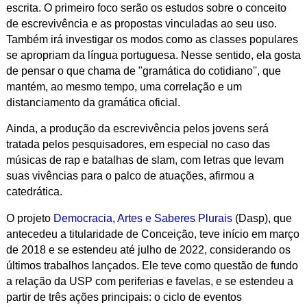
escrita. O primeiro foco serão os estudos sobre o conceito
de escrevivência e as propostas vinculadas ao seu uso.
Também irá investigar os modos como as classes populares
se apropriam da língua portuguesa. Nesse sentido, ela gosta
de pensar o que chama de "gramática do cotidiano'', que
mantém, ao mesmo tempo, uma correlação e um
distanciamento da gramática oficial.
Ainda, a produção da escrevivência pelos jovens será
tratada pelos pesquisadores, em especial no caso das
músicas de rap e batalhas de slam, com letras que levam
suas vivências para o palco de atuações, afirmou a
catedrática.
O projeto
Democracia, Artes e Saberes Plurais
(Dasp), que
antecedeu a titularidade de Conceição, teve início em março
de 2018 e se estendeu até julho de 2022, considerando os
últimos trabalhos lançados. Ele teve como questão de fundo
a relação da USP com periferias e favelas, e se estendeu a
partir de três ações principais: o ciclo de eventos